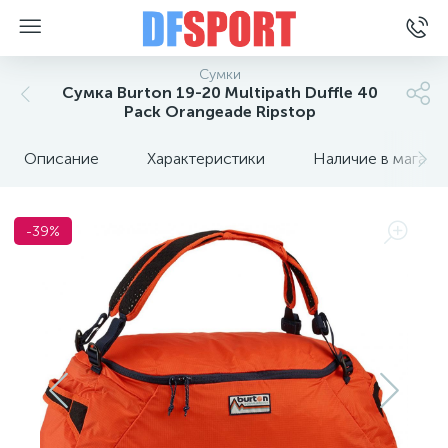
Сумки
Сумка Burton 19-20 Multipath Duffle 40
Pack Orangeade Ripstop
Описание
Характеристики
Наличие в магази
-39%