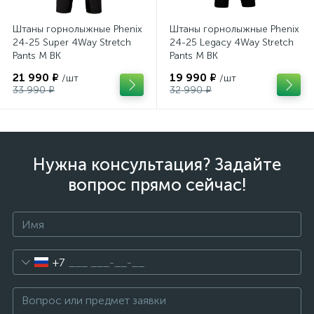
Штаны горнолыжные Phenix
Штаны горнолыжные Phenix
24-25 Super 4Way Stretch
24-25 Legacy 4Way Stretch
Pants M BK
Pants M BK
21 990 ₽
19 990 ₽
/шт
/шт
33 990 ₽
32 990 ₽
Нужна консультация? Задайте
вопрос прямо сейчас!
+7