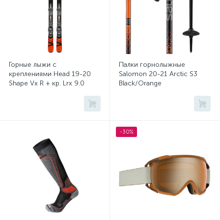
Перчатки и варежки
1
Горные лыжи с
Палки горнолыжные
креплениями Head 19-20
Salomon 20-21 Arctic S3
Shape Vx R + кр. Lrx 9.0
Black/Orange
(111637)
-30%