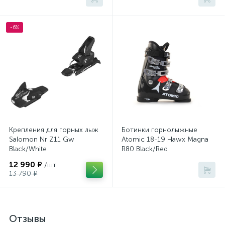
-6%
Крепления для горных лыж
Ботинки горнолыжные
Salomon Nr Z11 Gw
Atomic 18-19 Hawx Magna
Black/White
R80 Black/Red
12 990 ₽
/шт
13 790 ₽
Отзывы