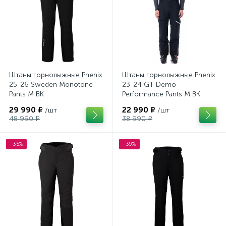
Штаны горнолыжные Phenix
Штаны горнолыжные Phenix
25-26 Sweden Monotone
23-24 GT Demo
Pants M BK
Performance Pants M BK
29 990 ₽
22 990 ₽
/шт
/шт
48 990 ₽
38 990 ₽
-35%
-39%