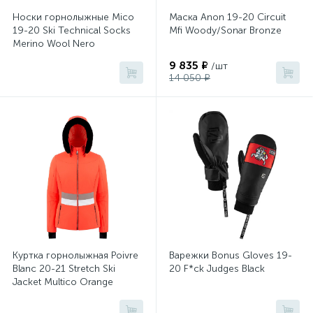
Носки горнолыжные Mico
Маска Anon 19-20 Circuit
19-20 Ski Technical Socks
Mfi Woody/Sonar Bronze
Merino Wool Nero
9 835 ₽
/шт
14 050 ₽
Куртка горнолыжная Poivre
Варежки Bonus Gloves 19-
Blanc 20-21 Stretch Ski
20 F*ck Judges Black
Jacket Multico Orange