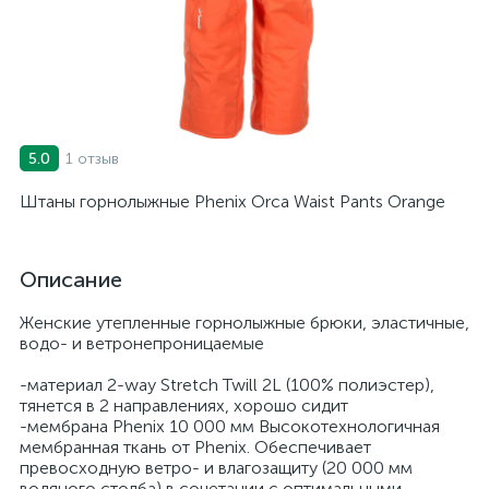
1 отзыв
5.0
Штаны горнолыжные Phenix Orca Waist Pants Orange
Описание
Женские утепленные горнолыжные брюки, эластичные,
водо- и ветронепроницаемые
-материал 2-way Stretch Twill 2L (100% полиэстер),
тянется в 2 направлениях, хорошо сидит
-мембрана Phenix 10 000 мм Высокотехнологичная
мембранная ткань от Phenix. Обеспечивает
превосходную ветро- и влагозащиту (20 000 мм
водяного столба) в сочетании с оптимальными