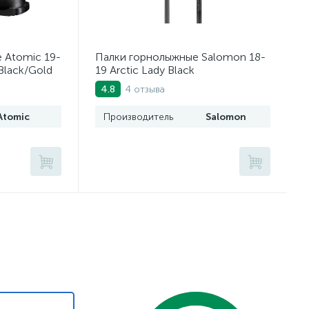
 Atomic 19-
Палки горнолыжные Salomon 18-
Black/Gold
19 Arctic Lady Black
4 отзыва
4.8
Atomic
Производитель
Salomon