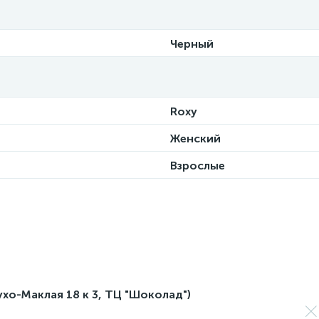
Черный
Roxy
Женский
Взрослые
лухо-Маклая 18 к 3, ТЦ "Шоколад")