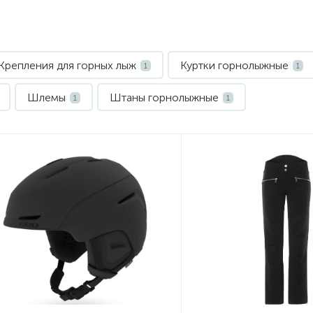
Крепления для горных лыж
Куртки горнолыжные
1
1
Шлемы
Штаны горнолыжные
1
1