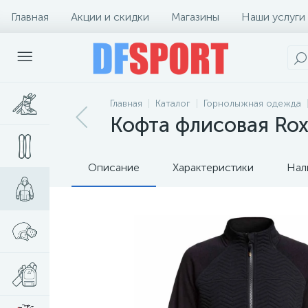
Главная
Акции и скидки
Магазины
Наши услуги
Главная
Каталог
Горнолыжная одежда
Кофта флисовая Roxy
Описание
Характеристики
Нал