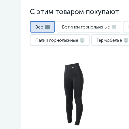
С этим товаром покупают
Все
Ботинки горнолыжные
8
1
Палки горнолыжные
Термобелье
1
1