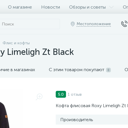
О магазине
Новости
Обзоры и советы
Оп
Местоположение
Флис и кофты
 Limeligh Zt Black
ичие в магазинах
С этим товаром покупают
О
8
1 отзыв
5.0
Кофта флисовая Roxy Limeligh Zt 
Производитель