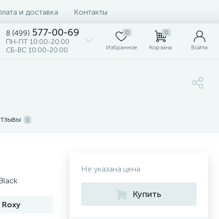
лата и доставка
Контакты
577-00-69
8 (499)
0
0
ПН-ПТ 10:00-20:00
Избранное
Корзина
Войти
СБ-ВС 10:00-20:00
тзывы
1
Не указана цена
Black
Купить
Roxy