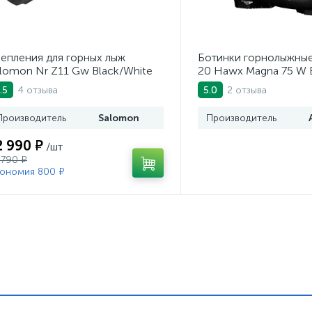
епления для горных лыж
Ботинки горнолыжные
lomon Nr Z11 Gw Black/White
20 Hawx Magna 75 W 
4 отзыва
2 отзыва
.5
5.0
Производитель
Salomon
Производитель
2 990 ₽
/шт
 790 ₽
ономия 800 ₽