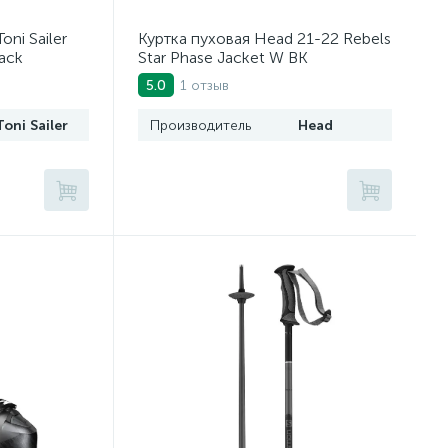
ni Sailer
Куртка пуховая Head 21-22 Rebels
ack
Star Phase Jacket W BK
1 отзыв
5.0
Toni Sailer
Производитель
Head