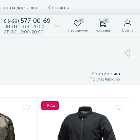
лата и доставка
Контакты
577-00-69
8 (499)
0
0
ПН-ПТ 10:00-20:00
Избранное
Корзина
Войти
СБ-ВС 10:00-20:00
Сортировка
По умолчанию
-87%