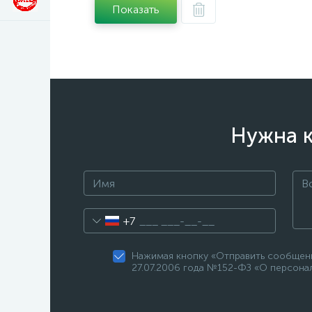
Показать
Нужна к
+7
Нажимая кнопку «Отправить сообщени
27.07.2006 года №152-ФЗ «О персонал