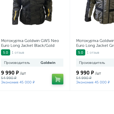
Мотокуртка Goldwin GWS Neo
Мотокуртка Goldwi
Euro Long Jacket Black/Gold
Euro Long Jacket Gr
1 отзыв
1 отзыв
5.0
5.0
Производитель
Goldwin
Производитель
9 990 ₽
9 990 ₽
/шт
/шт
54 990 ₽
54 990 ₽
Экономия 45 000 ₽
Экономия 45 000 ₽