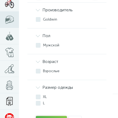
Производитель
Goldwin
Пол
Мужской
Возраст
Взрослые
Размер одежды
XL
L