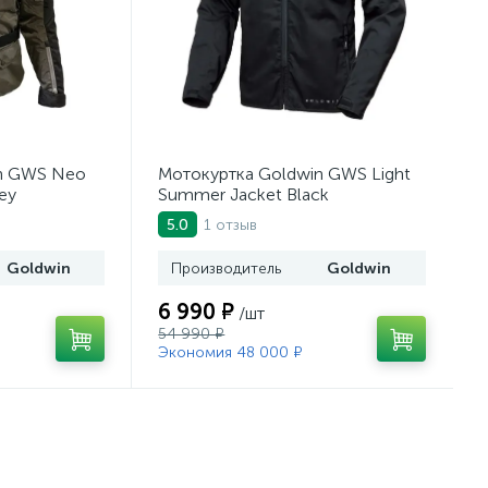
n GWS Neo
Мотокуртка Goldwin GWS Light
ey
Summer Jacket Black
1 отзыв
5.0
Goldwin
Производитель
Goldwin
6 990 ₽
/шт
54 990 ₽
Экономия 48 000 ₽