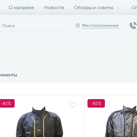
О магазине
Новости
Обзоры и советы
Оп
Местоположение
ементы
-82%
-82%