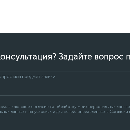
онсультация? Задайте вопрос 
е», я даю свое согласие на обработку моих персональных данных
ьных данных», на условиях и для целей, определенных в Согласии