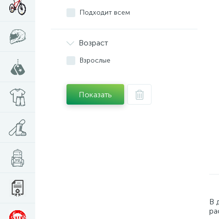
Подходит всем
Возраст
Взрослые
Показать
В 
ра