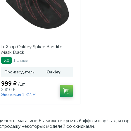
Гейтор Oakley Splice Bandito
Mask Black
1 отзыв
5.0
Производитель
Oakley
999 ₽
/шт
2 810 ₽
Экономия 1 811 ₽
дисконт-магазине Вы можете купить баффы и шарфы для гор
спродажу некоторых моделей со скидками.