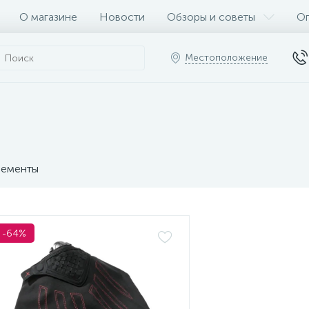
О магазине
Новости
Обзоры и советы
Оп
Местоположение
ементы
-64%