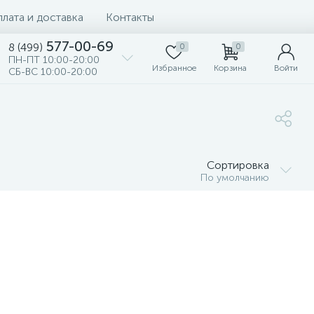
лата и доставка
Контакты
577-00-69
8 (499)
0
0
ПН-ПТ 10:00-20:00
Избранное
Корзина
Войти
СБ-ВС 10:00-20:00
Сортировка
По умолчанию