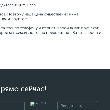
ителей: Buff, Capo.
нов. Поэтому наша цена существенно ниже
 производителя.
тантам по телефону интернет-магазина или подъехать
торое максимально точно подходит под Ваши запросы и
прямо сейчас!