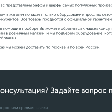
нас представлены баффы и шарфы самых популярных производ
нам в магазин попадает только оборудование прошлых сезо
нкурентов. Все товары продаются с официальной гарантией
я помощи в подборе Вы можете обратиться к нашим консуль
нам в розничный магазин, и мы подберем оборудование, ко
ебования.
каз мы можем доставить по Москве и по всей России.
онсультация? Задайте вопрос 