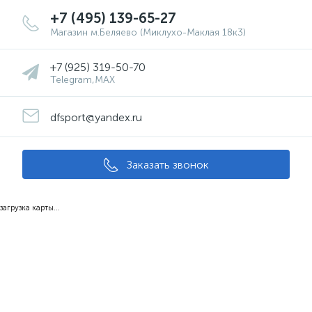
+7 (495) 139-65-27
Магазин м.Беляево (Миклухо-Маклая 18к3)
+7 (925) 319-50-70
Telegram,MAX
dfsport@yandex.ru
Заказать звонок
загрузка карты...