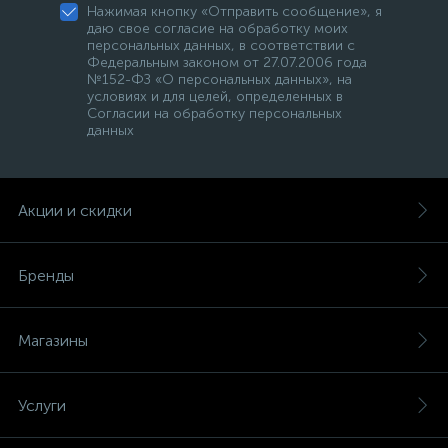
Нажимая кнопку «Отправить сообщение», я
даю свое согласие на обработку моих
персональных данных, в соответствии с
Федеральным законом от 27.07.2006 года
№152-ФЗ «О персональных данных», на
условиях и для целей, определенных в
Согласии на обработку персональных
данных
Акции и скидки
Бренды
Магазины
Услуги