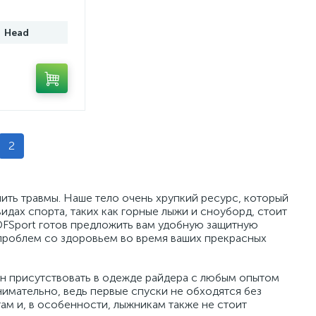
Head
2
ить травмы. Наше тело очень хрупкий ресурс, который
идах спорта, таких как горные лыжи и сноуборд, стоит
DFSport готов предложить вам удобную защитную
 проблем со здоровьем во время ваших прекрасных
ен присутствовать в одежде райдера с любым опытом
нимательно, ведь первые спуски не обходятся без
м и, в особенности, лыжникам также не стоит