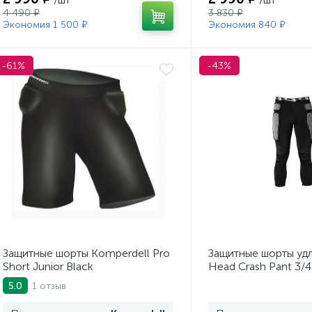
4 490 ₽
3 830 ₽
Экономия 1 500 ₽
Экономия 840 ₽
-61%
-43%
Защитные шорты Komperdell Pro
Защитные шорты уд
Short Junior Black
Head Crash Pant 3/4
1 отзыв
5.0