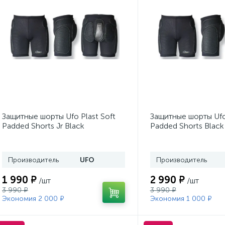
Защитные шорты Ufo Plast Soft
Защитные шорты Ufo 
Padded Shorts Jr Black
Padded Shorts Black
Производитель
UFO
Производитель
1 990 ₽
2 990 ₽
/шт
/шт
3 990 ₽
3 990 ₽
Экономия 2 000 ₽
Экономия 1 000 ₽