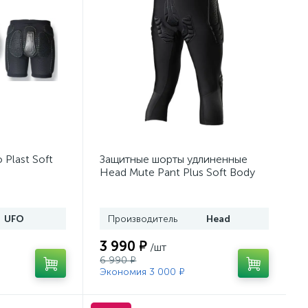
Plast Soft
Защитные шорты удлиненные
Head Mute Pant Plus Soft Body
Protection
UFO
Производитель
Head
3 990 ₽
/шт
6 990 ₽
Экономия 3 000 ₽