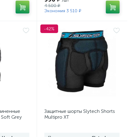
4 500 ₽
Экономия 3 510 ₽
-42%
линенные
Защитные шорты Slytech Shorts
 Soft Grey
Multipro XT