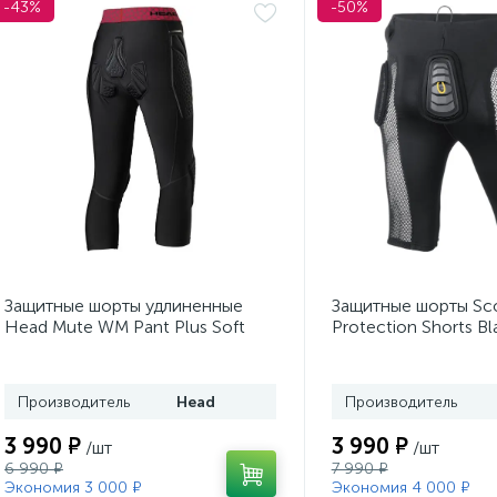
-43%
-50%
Защитные шорты удлиненные
Защитные шорты Sc
Head Mute WM Pant Plus Soft
Protection Shorts Bl
Body Protection
Производитель
Head
Производитель
3 990 ₽
3 990 ₽
/шт
/шт
6 990 ₽
7 990 ₽
Экономия 3 000 ₽
Экономия 4 000 ₽