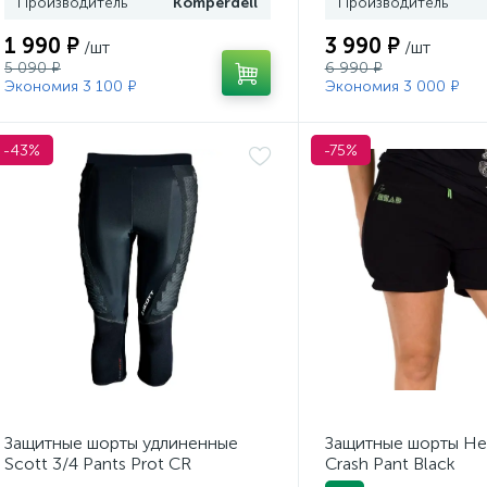
Производитель
Komperdell
Производитель
1 990 ₽
3 990 ₽
/шт
/шт
5 090 ₽
6 990 ₽
Экономия 3 100 ₽
Экономия 3 000 ₽
-43%
-75%
Защитные шорты удлиненные
Защитные шорты He
Scott 3/4 Pants Prot CR
Crash Pant Black