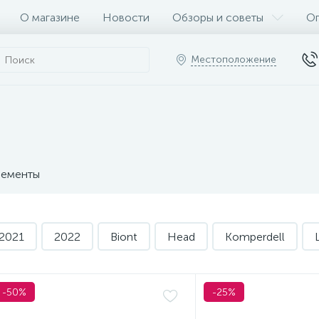
О магазине
Новости
Обзоры и советы
Оп
Местоположение
ементы
2021
2022
Biont
Head
Komperdell
-50%
-25%