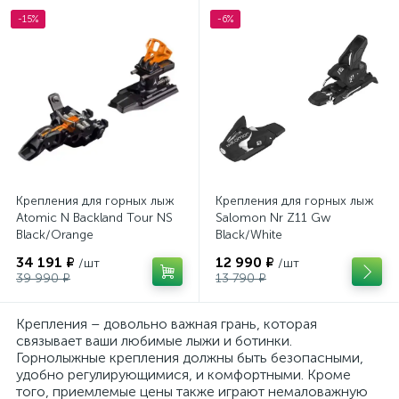
-15%
-6%
Крепления для горных лыж
Крепления для горных лыж
Atomic N Backland Tour NS
Salomon Nr Z11 Gw
Black/Orange
Black/White
34 191 ₽
12 990 ₽
/шт
/шт
39 990 ₽
13 790 ₽
Крепления – довольно важная грань, которая
связывает ваши любимые лыжи и ботинки.
Горнолыжные крепления должны быть безопасными,
удобно регулирующимися, и комфортными. Кроме
того, приемлемые цены также играют немаловажную