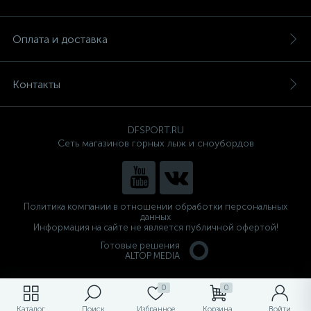
Оплата и доставка
Контакты
DFSPORT.RU
Сеть магазинов горных лыж и сноубордов
Политика компании в отношении обработки персональных
данных
Информация на сайте не является публичной офертой!
Готовые решения
ALTOP MEDIA
0
0
Каталог
Поиск
Избранное
Корзина
Войти