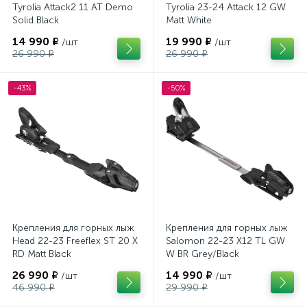
Tyrolia Attack2 11 AT Demo
Tyrolia 23-24 Attack 12 GW
Solid Black
Matt White
14 990 ₽
19 990 ₽
/шт
/шт
26 990 ₽
26 990 ₽
-43%
-50%
Крепления для горных лыж
Крепления для горных лыж
Head 22-23 Freeflex ST 20 X
Salomon 22-23 X12 TL GW
RD Matt Black
W BR Grey/Black
26 990 ₽
14 990 ₽
/шт
/шт
46 990 ₽
29 990 ₽