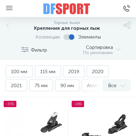
Горные лыжи
Крепления для горных лыж
Коллекции
Элементы
Сортировка
Фильтр
По умолчанию
100 мм
115 мм
2019
2020
2021
75 мм
90 мм
Atomic
Все
Elan
Fischer
Salomon
Ски-стопы
-33%
-26%