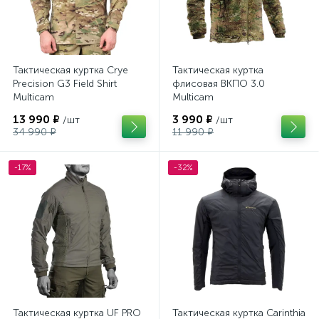
Тактическая куртка Crye
Тактическая куртка
Precision G3 Field Shirt
флисовая ВКПО 3.0
Multicam
Multicam
13 990 ₽
3 990 ₽
/шт
/шт
34 990 ₽
11 990 ₽
-17%
-32%
Тактическая куртка UF PRO
Тактическая куртка Carinthia