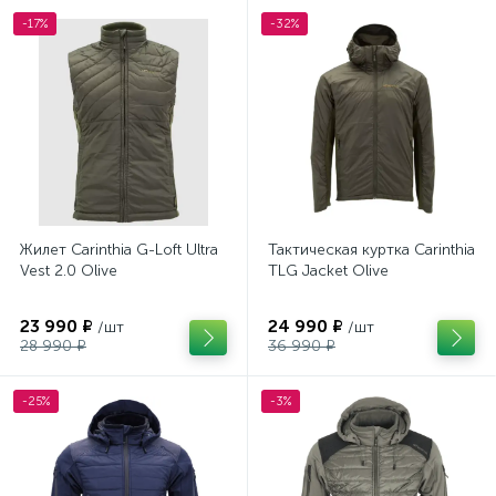
-17%
-32%
Жилет Carinthia G-Loft Ultra
Тактическая куртка Carinthia
Vest 2.0 Olive
TLG Jacket Olive
23 990 ₽
24 990 ₽
/шт
/шт
28 990 ₽
36 990 ₽
-25%
-3%