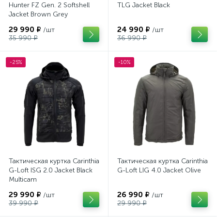
Hunter FZ Gen. 2 Softshell
TLG Jacket Black
Jacket Brown Grey
29 990 ₽
24 990 ₽
/шт
/шт
35 990 ₽
36 990 ₽
-25%
-10%
Тактическая куртка Carinthia
Тактическая куртка Carinthia
G-Loft ISG 2.0 Jacket Black
G-Loft LIG 4.0 Jacket Olive
Multicam
29 990 ₽
26 990 ₽
/шт
/шт
39 990 ₽
29 990 ₽