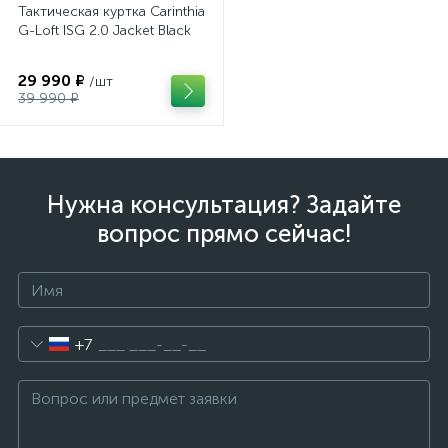
Тактическая куртка Carinthia
G-Loft ISG 2.0 Jacket Black
29 990 ₽
/шт
39 990 ₽
Нужна консультация? Задайте
вопрос прямо сейчас!
+7