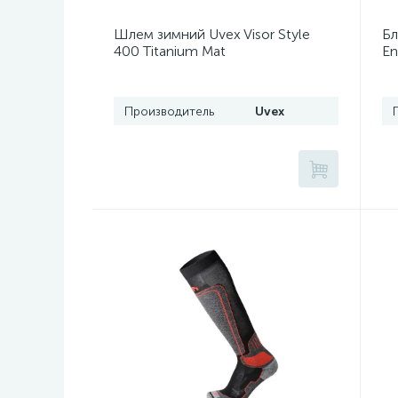
Шлем зимний Uvex Visor Style
Бл
400 Titanium Mat
En
Производитель
Uvex