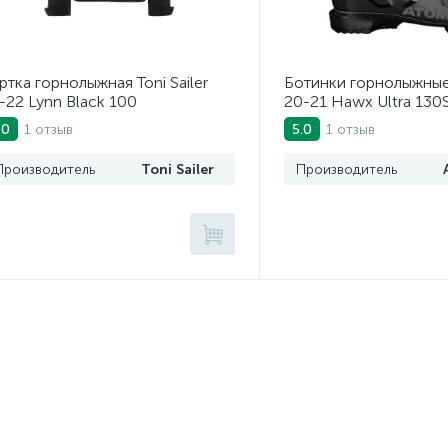
ртка горнолыжная Toni Sailer
Ботинки горнолыжные
-22 Lynn Black 100
20-21 Hawx Ultra 130
Black/Gunmetal
1 отзыв
1 отзыв
.0
5.0
Производитель
Toni Sailer
Производитель