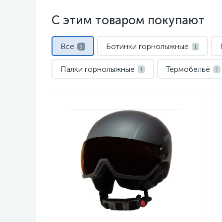
С этим товаром покупают
Все
Ботинки горнолыжные
9
1
Палки горнолыжные
Термобелье
1
1