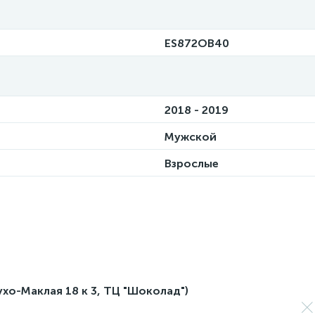
ES872OB40
2018 - 2019
Мужской
Взрослые
лухо-Маклая 18 к 3, ТЦ "Шоколад")