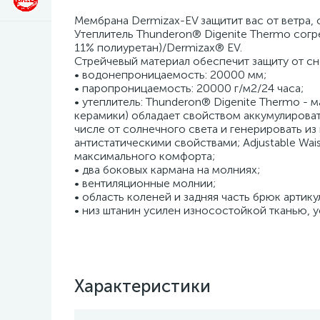
Мембрана Dermizax-EV защитит вас от ветра, 
Утеплитель Thunderon® Digenite Thermo согре
11% полиуретан)/Dermizax® EV.
Стрейчевый материал обеспечит защиту от сне
• водонепроницаемость: 20000 мм;
• паропроницаемость: 20000 г/м2/24 часа;
• утеплитель: Thunderon® Digenite Thermo -
керамики) обладает свойством аккумулироват
числе от солнечного света и генерировать из
антистатическими свойствами; Adjustable Wai
максимального комфорта;
• два боковых кармана на молниях;
• вентиляционные молнии;
• область коленей и задняя часть брюк артику
• низ штанин усилен износостойкой тканью, у
Характеристики