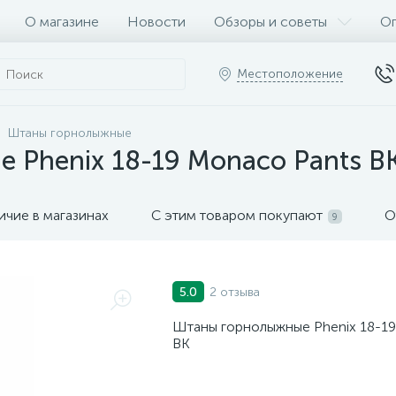
О магазине
Новости
Обзоры и советы
Оп
Местоположение
Штаны горнолыжные
 Phenix 18-19 Monaco Pants B
ичие в магазинах
С этим товаром покупают
О
9
2 отзыва
5.0
Штаны горнолыжные Phenix 18-19
BK