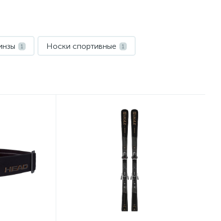
инзы
Носки спортивные
1
1