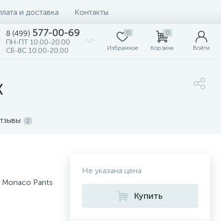
лата и доставка
Контакты
577-00-69
8 (499)
0
0
ПН-ПТ 10:00-20:00
Избранное
Корзина
Войти
СБ-ВС 10:00-20:00
K
тзывы
2
Не указана цена
 Monaco Pants
Купить