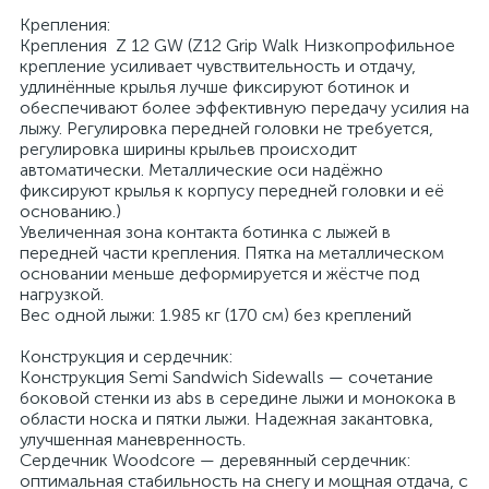
Крепления:
Крепления Z 12 GW (Z12 Grip Walk Низкопрофильное
крепление усиливает чувствительность и отдачу,
удлинённые крылья лучше фиксируют ботинок и
обеспечивают более эффективную передачу усилия на
лыжу. Регулировка передней головки не требуется,
регулировка ширины крыльев происходит
автоматически. Металлические оси надёжно
фиксируют крылья к корпусу передней головки и её
основанию.)
Увеличенная зона контакта ботинка с лыжей в
передней части крепления. Пятка на металлическом
основании меньше деформируется и жёстче под
нагрузкой.
Вес одной лыжи: 1.985 кг (170 см) без креплений
Конструкция и сердечник:
Конструкция Semi Sandwich Sidewalls — сочетание
боковой стенки из abs в середине лыжи и монокока в
области носка и пятки лыжи. Надежная закантовка,
улучшенная маневренность.
Cердечник Woodcore — деревянный сердечник:
оптимальная стабильность на снегу и мощная отдача, с