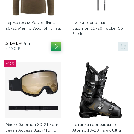
Термокофта Poivre Blanc
Палки горнолыжные
20-21 Merino Wool Shirt Peat
Salomon 19-20 Hacker S3
Black
3 141 ₽
/шт
8 190 ₽
-40%
Маска Salomon 20-21 Four
Ботинки горнолыжные
Seven Access Black/Tonic
Atomic 19-20 Hawx Ultra