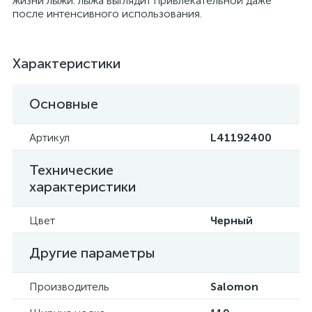
жизни лыжи: лыжа выглядит привлекательной даже
после интенсивного использования.
Характеристики
Основные
Артикул
L41192400
Технические
характеристики
Цвет
Черный
Другие параметры
Производитель
Salomon