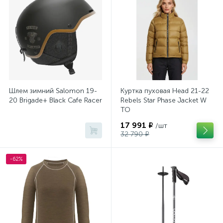
Шлем зимний Salomon 19-
Куртка пуховая Head 21-22
20 Brigade+ Black Cafe Racer
Rebels Star Phase Jacket W
TO
17 991 ₽
/шт
32 790 ₽
-62%