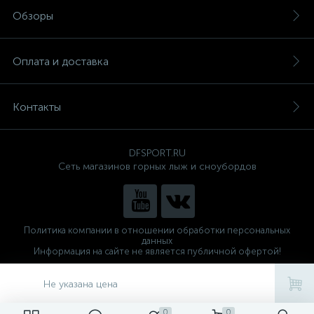
Обзоры
Оплата и доставка
Контакты
DFSPORT.RU
Сеть магазинов горных лыж и сноубордов
Политика компании в отношении обработки персональных
данных
Информация на сайте не является публичной офертой!
Готовые решения
ALTOP MEDIA
Не указана цена
0
0