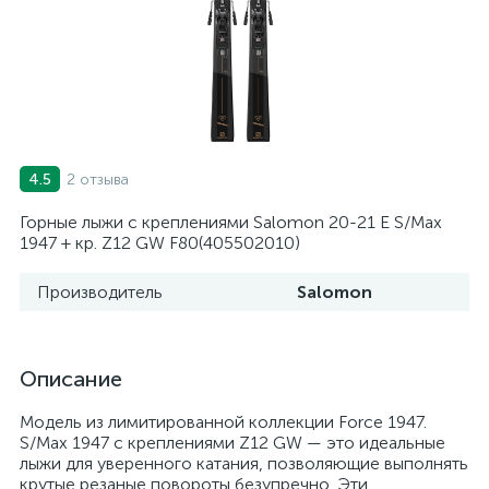
2 отзыва
4.5
Горные лыжи с креплениями Salomon 20-21 E S/Max
1947 + кр. Z12 GW F80(405502010)
Производитель
Salomon
Описание
Модель из лимитированной коллекции Force 1947.
S/Max 1947 с креплениями Z12 GW — это идеальные
лыжи для уверенного катания, позволяющие выполнять
крутые резаные повороты безупречно. Эти