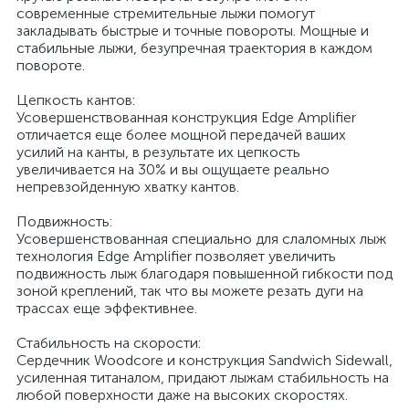
современные стремительные лыжи помогут
закладывать быстрые и точные повороты. Мощные и
стабильные лыжи, безупречная траектория в каждом
повороте.
Цепкость кантов:
Усовершенствованная конструкция Edge Amplifier
отличается еще более мощной передачей ваших
усилий на канты, в результате их цепкость
увеличивается на 30% и вы ощущаете реально
непревзойденную хватку кантов.
Подвижность:
Усовершенствованная специально для слаломных лыж
технология Edge Amplifier позволяет увеличить
подвижность лыж благодаря повышенной гибкости под
зоной креплений, так что вы можете резать дуги на
трассах еще эффективнее.
Стабильность на скорости:
Сердечник Woodcore и конструкция Sandwich Sidewall,
усиленная титаналом, придают лыжам стабильность на
любой поверхности даже на высоких скоростях.