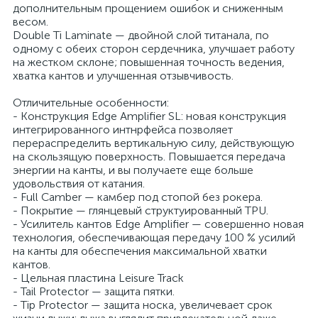
дополнительным прощением ошибок и сниженным
весом.
Double Ti Laminate — двойной слой титанала, по
одному с обеих сторон сердечника, улучшает работу
на жестком склоне; повышенная точность ведения,
хватка кантов и улучшенная отзывчивость.
Отличительные особенности:
- Конструкция Edge Amplifier SL: новая конструкция
интегрированного интнрфейса позволяет
перераспределить вертикальную силу, действующую
на скользящую поверхность. Повышается передача
энергии на канты, и вы получаете еще больше
удовольствия от катания.
- Full Camber — камбер под стопой без рокера.
- Покрытие — глянцевый структуированный TPU.
- Усилитель кантов Edge Amplifier — совершенно новая
технология, обеспечивающая передачу 100 % усилий
на канты для обеспечения максимальной хватки
кантов.
- Цельная пластина Leisure Track
- Tail Protector — защита пятки.
- Tip Protector — защита носка, увеличевает срок