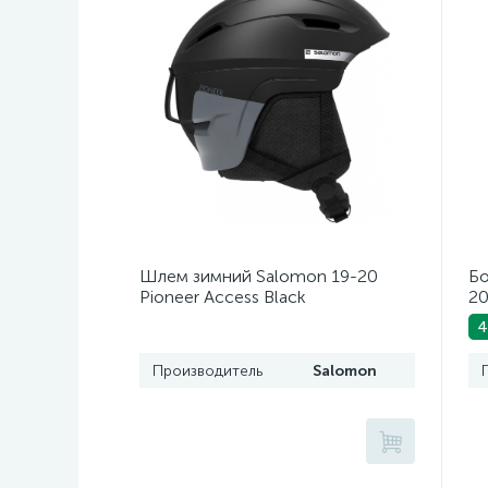
Шлем зимний Salomon 19-20
Бо
Pioneer Access Black
20
4
Производитель
Salomon