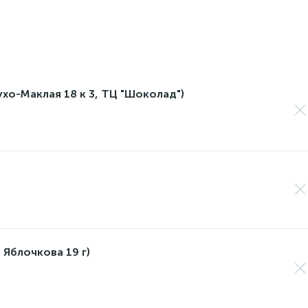
лухо-Маклая 18 к 3, ТЦ "Шоколад")
 Яблочкова 19 г)