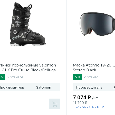
тинки горнолыжные Salomon
Маска Atomic 19-20 
-21 X Pro Cruise Black/Belluga
Stereo Black
5 отзывов
2 отзыва
.6
5.0
Производитель
Salomon
Производитель
7 074 ₽
/шт
11 790 ₽
Экономия 4 716 ₽