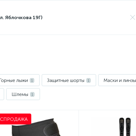
л. Яблочкова 19Г)
Горные лыжи
Защитные шорты
Маски и линзы
1
1
Шлемы
1
АСПРОДАЖА