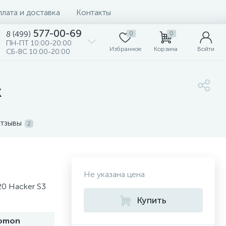
лата и доставка
Контакты
577-00-69
8 (499)
0
0
ПН-ПТ 10:00-20:00
Избранное
Корзина
Войти
СБ-ВС 10:00-20:00
k
тзывы
2
Не указана цена
0 Hacker S3
Купить
lomon