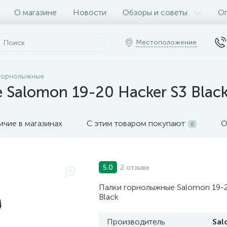
О магазине
Новости
Обзоры и советы
Оп
Местоположение
горнолыжные
Salomon 19-20 Hacker S3 Blac
ичие в магазинах
С этим товаром покупают
О
8
2 отзыва
5.0
Палки горнолыжные Salomon 19-2
Black
Производитель
Sa