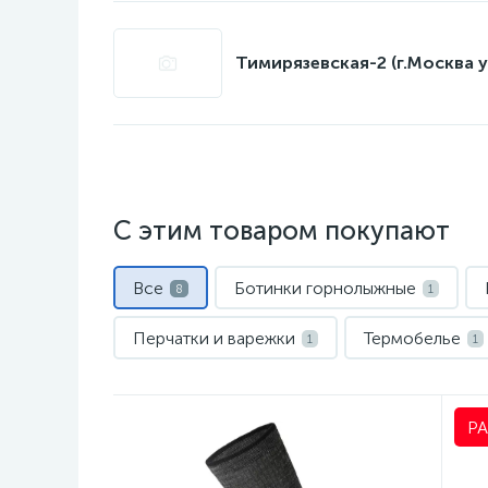
Тимирязевская-2 (г.Москва у
С этим товаром покупают
Все
Ботинки горнолыжные
8
1
Перчатки и варежки
Термобелье
1
1
Р