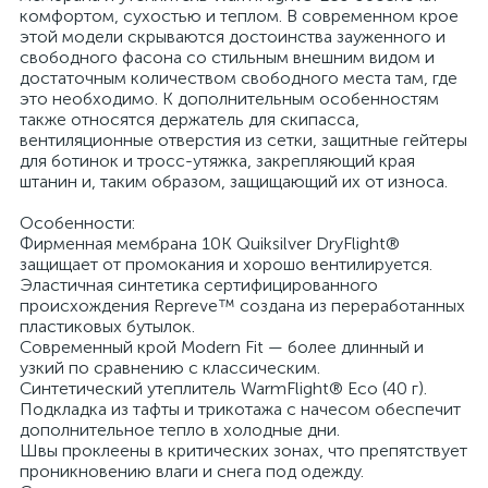
комфортом, сухостью и теплом. В современном крое
этой модели скрываются достоинства зауженного и
свободного фасона со стильным внешним видом и
достаточным количеством свободного места там, где
это необходимо. К дополнительным особенностям
также относятся держатель для скипасса,
вентиляционные отверстия из сетки, защитные гейтеры
для ботинок и тросс-утяжка, закрепляющий края
штанин и, таким образом, защищающий их от износа.
Особенности:
Фирменная мембрана 10K Quiksilver DryFlight®
защищает от промокания и хорошо вентилируется.
Эластичная синтетика сертифицированного
происхождения Repreve™ создана из переработанных
пластиковых бутылок.
Современный крой Modern Fit — более длинный и
узкий по сравнению с классическим.
Синтетический утеплитель WarmFlight® Eco (40 г).
Подкладка из тафты и трикотажа с начесом обеспечит
дополнительное тепло в холодные дни.
Швы проклеены в критических зонах, что препятствует
проникновению влаги и снега под одежду.