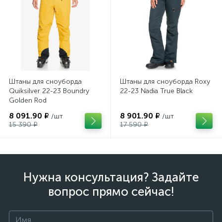
Штаны для сноуборда
Штаны для сноуборда Roxy
Quiksilver 22-23 Boundry
22-23 Nadia True Black
Golden Rod
8 091.90 ₽
8 901.90 ₽
/шт
/шт
15 390 ₽
17 590 ₽
Нужна консультация? Задайте
вопрос прямо сейчас!