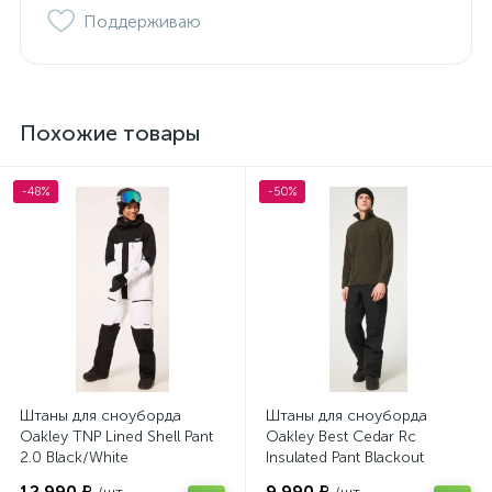
Поддерживаю
Похожие товары
-48%
-50%
Штаны для сноуборда
Штаны для сноуборда
Oakley TNP Lined Shell Pant
Oakley Best Cedar Rc
2.0 Black/White
Insulated Pant Blackout
12 990 ₽
9 990 ₽