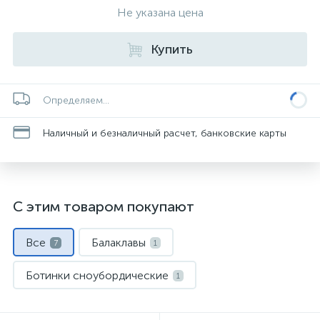
Не указана цена
Купить
Определяем...
Наличный и безналичный расчет, банковские карты
С этим товаром покупают
Все
Балаклавы
7
1
Ботинки сноубордические
1
Маски и линзы
Носки спортивные
1
1