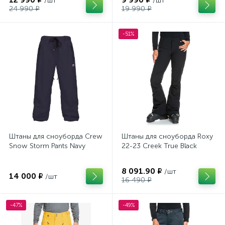
/шт
/шт
24 990 ₽
19 990 ₽
-51%
Штаны для сноуборда Crew
Штаны для сноуборда Roxy
Snow Storm Pants Navy
22-23 Creek True Black
8 091.90 ₽
/шт
14 000 ₽
/шт
16 490 ₽
-47%
-49%