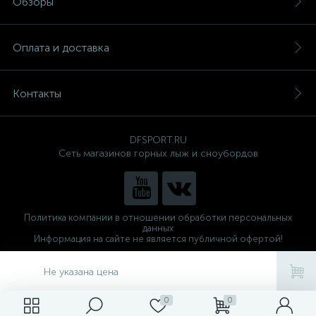
Обзоры
Оплата и доставка
Контакты
DFSPORT.RU
Сеть магазинов горных лыж и сноубордов
Политика компании в отношении обработки персональных
данных
Информация на сайте не является публичной офертой!
Готовые решения
ALTOP MEDIA
Не указана цена
0
0