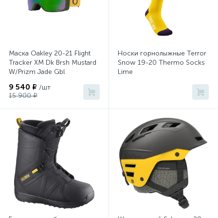
Маска Oakley 20-21 Flight
Носки горнолыжные Terror
Tracker XM Dk Brsh Mustard
Snow 19-20 Thermo Socks
W/Prizm Jade Gbl
Lime
9 540 ₽
/шт
15 900 ₽