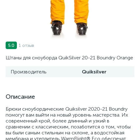
1 отзыв
5.0
Штаны для сноуборда QuikSilver 20-21 Boundry Orange
Производитель
Quiksilver
Описание
Брюки сноубордические Quiksilver 2020-21 Boundry
помогут вам выйти на новый уровень мастерства. Их
современный крой, более длинный и узкий в
сравнении с классическим, позаботится о том, чтобы
вы были самым стильным на склоне, а водостойкая
мембрана и утеплитель WarmFlight® Eco обеспечат