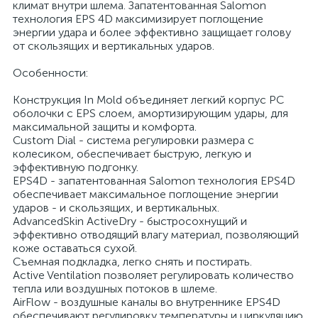
климат внутри шлема. Запатентованная Salomon
технология EPS 4D максимизирует поглощение
энергии удара и более эффективно защищает голову
от скользящих и вертикальных ударов.
Особенности:
Конструкция In Mold объединяет легкий корпус PC
оболочки с EPS слоем, амортизирующим удары, для
максимальной защиты и комфорта.
Custom Dial - система регулировки размера с
колесиком, обеспечивает быструю, легкую и
эффективную подгонку.
EPS4D - запатентованная Salomon технология EPS4D
обеспечивает максимальное поглощение энергии
ударов - и скользящих, и вертикальных.
AdvancedSkin ActiveDry - быстросохнущий и
эффективно отводящий влагу материал, позволяющий
коже оставаться сухой.
Съемная подкладка, легко снять и постирать.
Active Ventilation позволяет регулировать количество
тепла или воздушных потоков в шлеме.
AirFlow - воздушные каналы во внутреннике EPS4D
обеспечивают регулировку температуры и циркуляцию