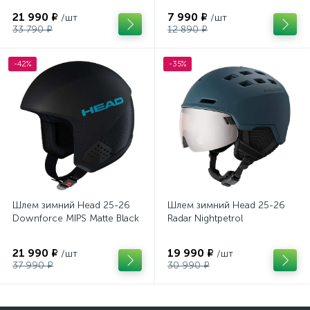
21 990 ₽
7 990 ₽
/шт
/шт
33 790 ₽
12 890 ₽
-42%
-35%
Шлем зимний Head 25-26
Шлем зимний Head 25-26
Downforce MIPS Matte Black
Radar Nightpetrol
21 990 ₽
19 990 ₽
/шт
/шт
37 990 ₽
30 990 ₽