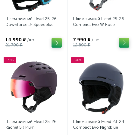
Шлем зимний Head 25-26
Шлем зимний Head 25-26
Downforce Jr Speedblue
Compact Evo W Rose
14 990 ₽
7 990 ₽
/шт
/шт
21 790 ₽
12 890 ₽
-35%
-38%
Шлем зимний Head 25-26
Шлем зимний Head 23-24
Rachel 5K Plum
Compact Evo Nightblue