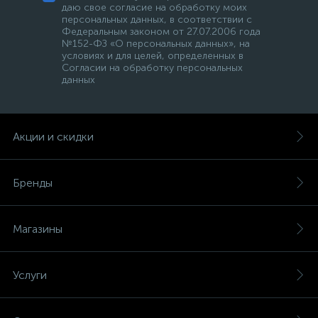
даю свое согласие на обработку моих
персональных данных, в соответствии с
Федеральным законом от 27.07.2006 года
№152-ФЗ «О персональных данных», на
условиях и для целей, определенных в
Согласии на обработку персональных
данных
Акции и скидки
Бренды
Магазины
Услуги