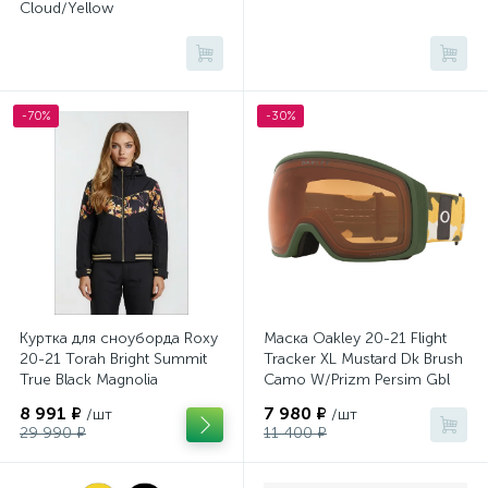
Cloud/Yellow
-70%
-30%
Куртка для сноуборда Roxy
Маска Oakley 20-21 Flight
20-21 Torah Bright Summit
Tracker XL Mustard Dk Brush
True Black Magnolia
Camo W/Prizm Persim Gbl
8 991 ₽
7 980 ₽
/шт
/шт
29 990 ₽
11 400 ₽