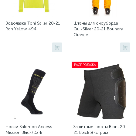
Водолазка Toni Sailer 20-21
Штаны для сноуборда
Ron Yellow 494
QuikSilver 20-21 Boundry
Orange
РАСПРОДАЖА
Носки Salomon Access
Защитные шорты Biont 20-
Mission Black/Dark
21 Black Экстрим