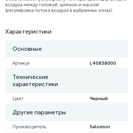
воздуха между головой, шлемом и маской
(регулировка потока воздуха в выбранных зонах).
Характеристики
Основные
Артикул
L40838000
Технические
характеристики
Цвет
Черный
Другие параметры
Производитель
Salomon