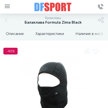
Балаклавы
Балаклава Formula Zima Black
Описание
Характеристики
Наличие в магази
-40%