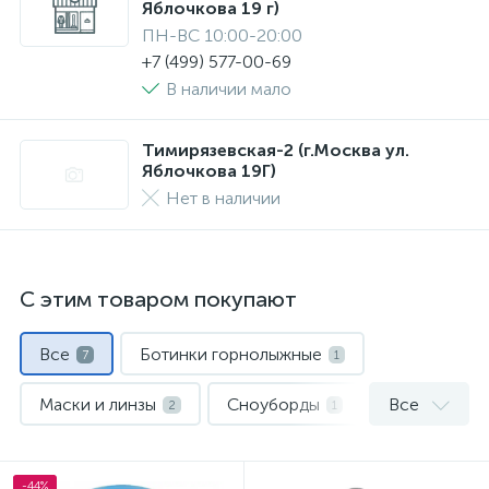
Яблочкова 19 г)
ПН-ВС 10:00-20:00
+7 (499) 577-00-69
В наличии мало
Тимирязевская-2 (г.Москва ул.
Яблочкова 19Г)
Нет в наличии
С этим товаром покупают
Все
Ботинки горнолыжные
7
1
Маски и линзы
Сноуборды
Все
2
1
Термобелье
Шлемы
1
2
-44%