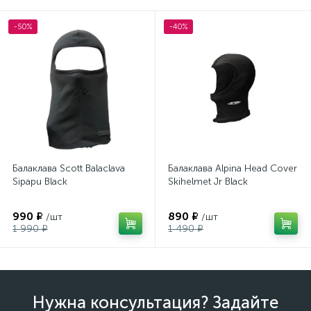
-50%
-40%
Балаклава Scott Balaclava
Балаклава Alpina Head Cover
Sipapu Black
Skihelmet Jr Black
990 ₽
890 ₽
/шт
/шт
1 990 ₽
1 490 ₽
Нужна консультация? Задайте