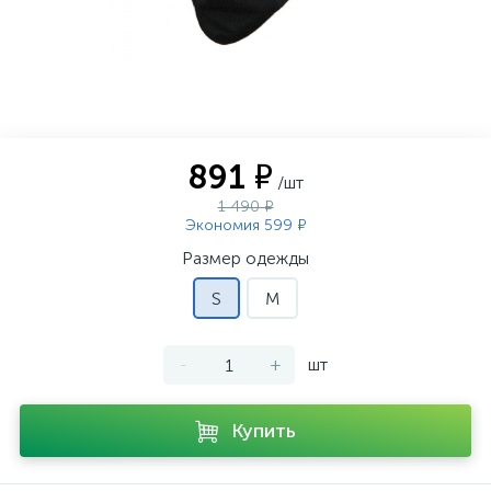
891 ₽
/шт
1 490 ₽
Экономия 599 ₽
Размер одежды
S
M
-
+
шт
Купить