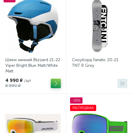
Шлем зимний Blizzard 21-22
Сноуборд Fanatic 20-21
Viper Bright Blue Matt/White
TNT R Grey
Matt
4 990 ₽
/шт
8 990 ₽
-50%
РАСПРОДАЖА