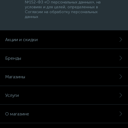
№152-ФЗ «О персональных данных», на
условиях и для целей, определенных в
Согласии на обработку персональных
данных
Акции и скидки
Бренды
Магазины
Услуги
О магазине