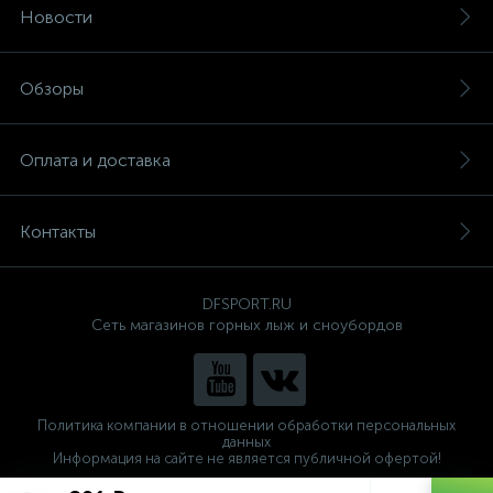
Новости
Обзоры
Оплата и доставка
Контакты
DFSPORT.RU
Сеть магазинов горных лыж и сноубордов
Политика компании в отношении обработки персональных
данных
Информация на сайте не является публичной офертой!
Готовые решения