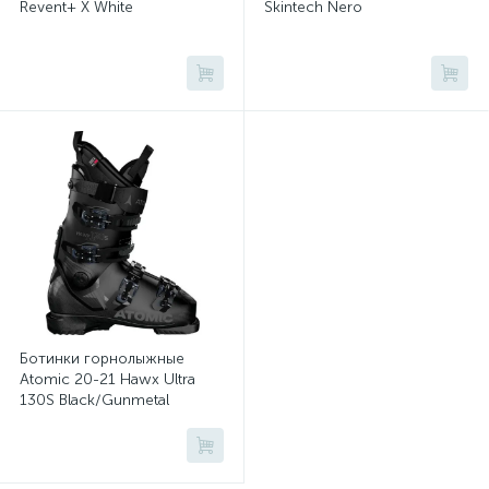
Revent+ X White
Skintech Nero
Ботинки горнолыжные
Atomic 20-21 Hawx Ultra
130S Black/Gunmetal