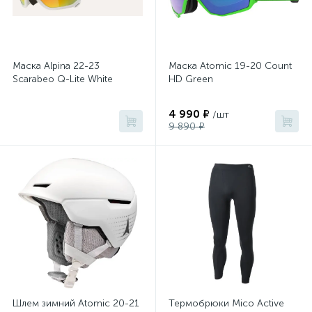
Маска Alpina 22-23
Маска Atomic 19-20 Count
Scarabeo Q-Lite White
HD Green
4 990 ₽
/шт
9 890 ₽
Шлем зимний Atomic 20-21
Термобрюки Mico Active