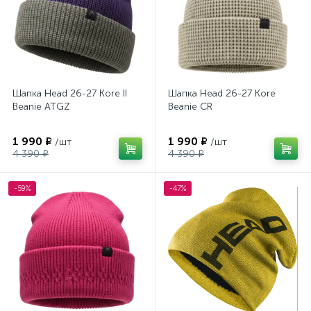
Шапка Head 26-27 Kore II
Шапка Head 26-27 Kore
Beanie ATGZ
Beanie CR
1 990 ₽
1 990 ₽
/шт
/шт
4 390 ₽
4 390 ₽
-59%
-47%