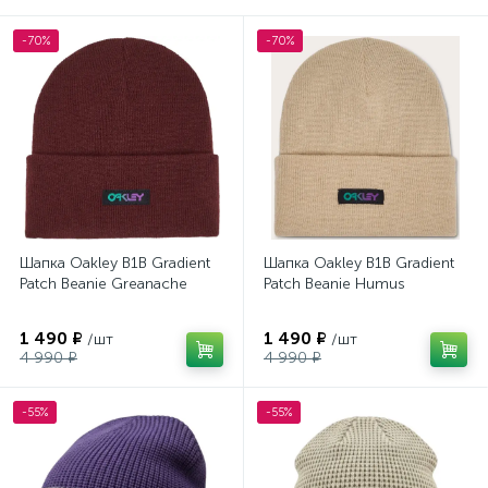
-70%
-70%
Шапка Oakley B1B Gradient
Шапка Oakley B1B Gradient
Patch Beanie Greanache
Patch Beanie Humus
1 490 ₽
1 490 ₽
/шт
/шт
4 990 ₽
4 990 ₽
-55%
-55%