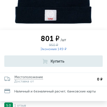
801 ₽
/шт
950 ₽
Экономия 149 ₽
Купить
Местоположение
0 ₽
Доставка от
Наличный и безналичный расчет, банковские карты
1 отзыв
5.0