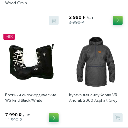
Wood Grain
2 990 ₽
/шт
3 990 ₽
-45%
Ботинки сноубордические
Куртка для сноуборда VR
WS Find Black/White
Anorak 2000 Asphalt Grey
7 990 ₽
/шт
14 590 ₽