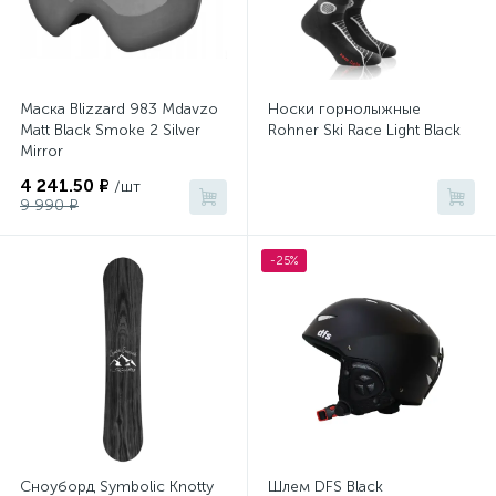
Маска Blizzard 983 Mdavzo
Носки горнолыжные
Matt Black Smoke 2 Silver
Rohner Ski Race Light Black
Mirror
4 241.50 ₽
/шт
9 990 ₽
-25%
Сноуборд Symbolic Knotty
Шлем DFS Black