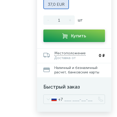
37,0 EUR
-
+
шт
Купить
Местоположение
0 ₽
Доставка от
Наличный и безналичный
расчет, банковские карты
Быстрый заказ
+7