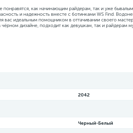
e понравятся, как начинающим райдерам, так и уже бывалы
пасность и надежность вместе с ботинками WS Find. Водон
ля вас идеальным помощником в оттачивании своего мастер
чёрном дизайне, подходит как девушкам, так и райдерам м
2042
Черный-Белый