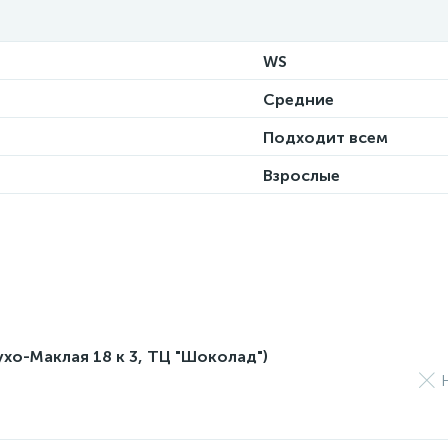
WS
Средние
Подходит всем
Взрослые
лухо-Маклая 18 к 3, ТЦ "Шоколад")