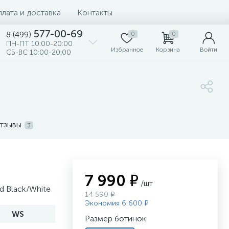
лата и доставка
Контакты
577-00-69
8 (499)
0
0
ПН-ПТ 10:00-20:00
Избранное
Корзина
Войти
СБ-ВС 10:00-20:00
тзывы
3
7 990 ₽
/шт
d Black/White
14 590 ₽
Экономия 6 600 ₽
WS
Размер ботинок