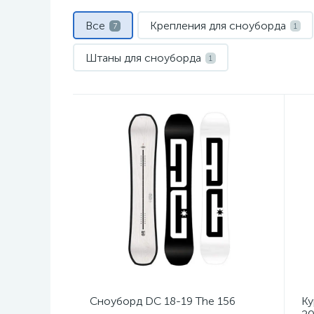
Все
Крепления для сноуборда
7
1
Штаны для сноуборда
1
Сноуборд DC 18-19 The 156
Ку