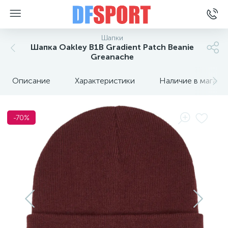
Шапки
Шапка Oakley B1B Gradient Patch Beanie
Greanache
Описание
Характеристики
Наличие в магази
-70%