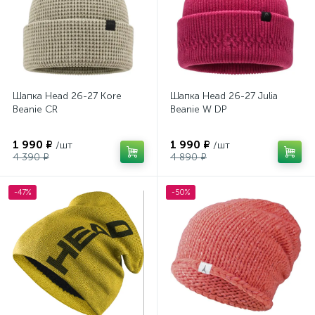
Шапка Head 26-27 Kore
Шапка Head 26-27 Julia
Beanie CR
Beanie W DP
1 990 ₽
1 990 ₽
/шт
/шт
4 390 ₽
4 890 ₽
-47%
-50%