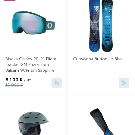
Маска Oakley 20-21 Flight
Сноуборд Burton Ltr Blue
Tracker XM Prizm Icon
Balsam W/Prizm Sapphire
Gbl
8 100 ₽
/шт
15 000 ₽