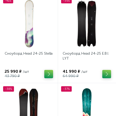
-41%
-35%
Сноуборд Head 24-25 Stella
Сноуборд Head 24-25 E.B.I.
LYT
25 990 ₽
41 990 ₽
/шт
/шт
43 790 ₽
64 990 ₽
-38%
-37%