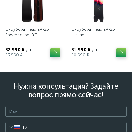
Сноуборд Head 24-25
Сноуборд Head 24-25
Powerhouse LYT
Lifeline
32 990 ₽
31 990 ₽
/шт
/шт
53 590 ₽
50 990 ₽
Нужна консультация? Задайте
вопрос прямо сейчас!
+7