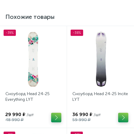
Похожие товары
-39%
-38%
Сноуборд Head 24-25
Сноуборд Head 24-25 Incite
Everything LYT
LYT
29 990 ₽
36 990 ₽
/шт
/шт
48 990 ₽
59 990 ₽