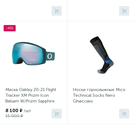
-46%
Маска Oakley 20-21 Flight
Носки горнолыжные Mico
Tracker XM Prizm Icon
Technical Socks Nero
Balsam W/Prizm Sapphire
Ghiacciaio
Gbl
8 100 ₽
/шт
15 000 ₽