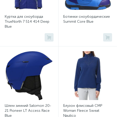
Куртка для сноуборда
Ботинки сноубордические
TrueNorth 7 514 414 Deep
Summit Core Blue
Blue
Шлем зимний Salomon 20-
Блузон флисовый CMP
21 Pioneer LT Access Race
Woman Fleece Sweat
Blue
Nautico