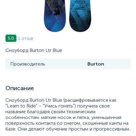
1 отзыв
5.0
Сноуборд Burton Ltr Blue
Производитель
Burton
Описание
Сноуборд Burton Ltr Blue (расшифровывается как
"Learn to Ride" – "Учись гонять") получила свое
название благодаря своим техническим
особенностям: мягкие носок и пятка, уменьшенная
поверхность контакта со снегом, скошенные канты на
базе. Они делают обучение простым и прогрессивным.