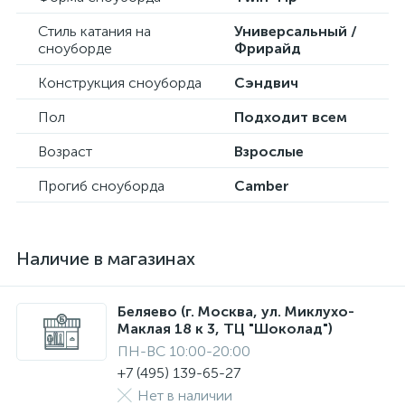
Стиль катания на
Универсальный /
сноуборде
Фрирайд
Конструкция сноуборда
Сэндвич
Пол
Подходит всем
Возраст
Взрослые
Прогиб сноуборда
Camber
Наличие в магазинах
Беляево (г. Москва, ул. Миклухо-
Маклая 18 к 3, ТЦ "Шоколад")
ПН-ВС 10:00-20:00
+7 (495) 139-65-27
Нет в наличии