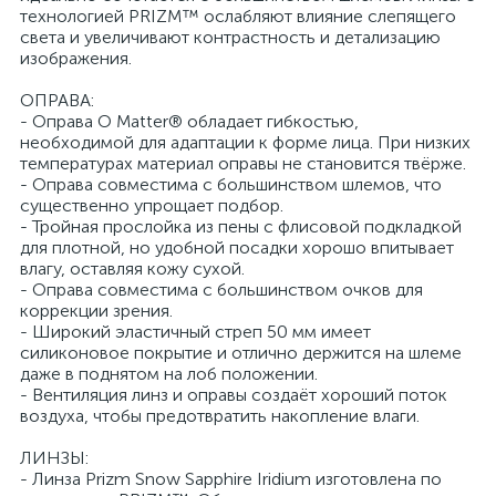
технологией PRIZM™ ослабляют влияние слепящего
света и увеличивают контрастность и детализацию
изображения.
ОПРАВА:
- Оправа O Matter® обладает гибкостью,
необходимой для адаптации к форме лица. При низких
температурах материал оправы не становится твёрже.
- Оправа совместима с большинством шлемов, что
существенно упрощает подбор.
- Тройная прослойка из пены с флисовой подкладкой
для плотной, но удобной посадки хорошо впитывает
влагу, оставляя кожу сухой.
- Оправа совместима с большинством очков для
коррекции зрения.
- Широкий эластичный стреп 50 мм имеет
силиконовое покрытие и отлично держится на шлеме
даже в поднятом на лоб положении.
- Вентиляция линз и оправы создаёт хороший поток
воздуха, чтобы предотвратить накопление влаги.
ЛИНЗЫ:
- Линза Prizm Snow Sapphire Iridium изготовлена по