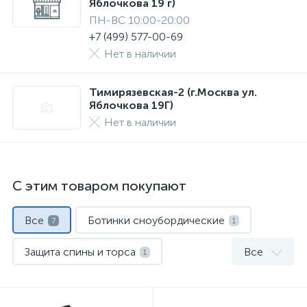
Яблочкова 19 г)
ПН-ВС 10:00-20:00
+7 (499) 577-00-69
Нет в наличии
Тимирязевская-2 (г.Москва ул.
Яблочкова 19Г)
Нет в наличии
С этим товаром покупают
Все
Ботинки сноубордические
7
1
Защита спины и торса
Все
1
Куртки для сноуборда
1