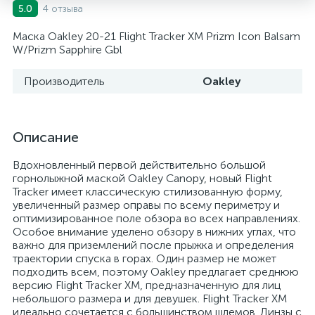
4 отзыва
5.0
Маска Oakley 20-21 Flight Tracker XM Prizm Icon Balsam
W/Prizm Sapphire Gbl
Производитель
Oakley
Описание
Вдохновленный первой действительно большой
горнолыжной маской Oakley Canopy, новый Flight
Tracker имеет классическую стилизованную форму,
увеличенный размер оправы по всему периметру и
оптимизированное поле обзора во всех направлениях.
Особое внимание уделено обзору в нижних углах, что
важно для приземлений после прыжка и определения
траектории спуска в горах. Один размер не может
подходить всем, поэтому Oakley предлагает среднюю
версию Flight Tracker XM, предназначенную для лиц
небольшого размера и для девушек. Flight Tracker XM
идеально сочетается с большинством шлемов. Линзы с