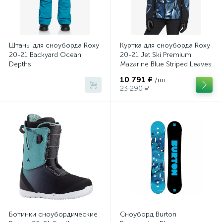
Штаны для сноуборда Roxy
Куртка для сноуборда Roxy
20-21 Backyard Ocean
20-21 Jet Ski Premium
Depths
Mazarine Blue Striped Leaves
10 791 ₽
/шт
23 290 ₽
Ботинки сноубордические
Сноуборд Burton