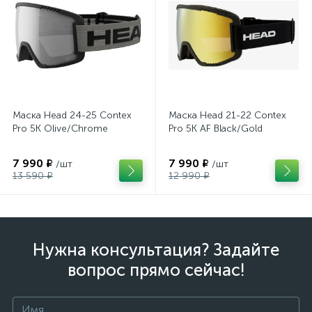
Маска Head 24-25 Contex
Маска Head 21-22 Contex
Pro 5K Olive/Chrome
Pro 5K AF Black/Gold
7 990 ₽
7 990 ₽
/шт
/шт
13 590 ₽
12 990 ₽
Нужна консультация? Задайте
вопрос прямо сейчас!