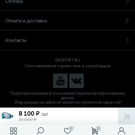
Обзоры
Оплата и доставка
Контакты
DFSPORT.RU
Сеть магазинов горных лыж и сноубордов
Политика компании в отношении обработки персональных
данных
Информация на сайте не является публичной офертой!
Готовые решения
8 100 ₽
/шт
ALTOP MEDIA
15 000 ₽
0
0