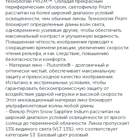
технологии PRIZM™. Обладая прекрасным
периферическим обзором, светофильтр Prizm
рассчитан на более широкий диапазон условий
освещённости, чем обычные линзы. Технология Prizm
блокирует определенные длины волн света,
одновременно усиливая другие, чтобы обеспечить
максимальный контраст и улучшенную видимость.
Повышенная чёткость изображения приводит к
сокращению времени реакции, увеличению скорости
чтения рельефа, и как следствие, повышению
безопасности и комфорта.
- Материал линз - Plutonite® - долговечный и
оптически чистый, обеспечивает максимальную
защиту и превосходное качество изображения.
Испытано в экстремальных условиях, чтобы
гарантировать бескомпромиссную защиту от
воздействия ударной нагрузки и высокой скорости.
Этот инновационный материал линз блокирует
ультрафиолетовые волны любой длины.
- Фильтр Prizm Snow Sapphire Iridium рассчитан на
широкий диапазон условий освещённости от яркого
солнца до переменной облачности. Линза пропускает
13% видимого света (VLT 13%), что соответствует
категории S3. Базовый цвет розовый.