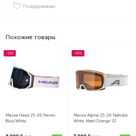
Поддерживаю
Похожие товары
-31%
-40%
Маска Head 25-26 Neves
Маска Alpina 25-26 Nakiska
Blue/White
White Matt/Orange S2