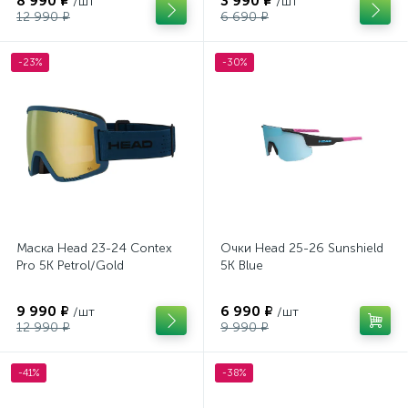
8 990 ₽
3 990 ₽
/шт
/шт
12 990 ₽
6 690 ₽
-23%
-30%
Маска Head 23-24 Contex
Очки Head 25-26 Sunshield
Pro 5K Petrol/Gold
5K Blue
9 990 ₽
6 990 ₽
/шт
/шт
12 990 ₽
9 990 ₽
-41%
-38%