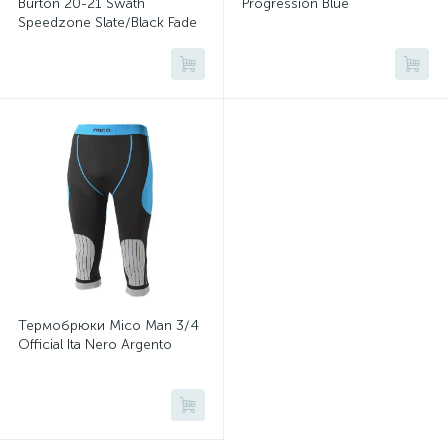
Burton 20-21 Swath
Progression Blue
Speedzone Slate/Black Fade
Термобрюки Mico Man 3/4
Official Ita Nero Argento