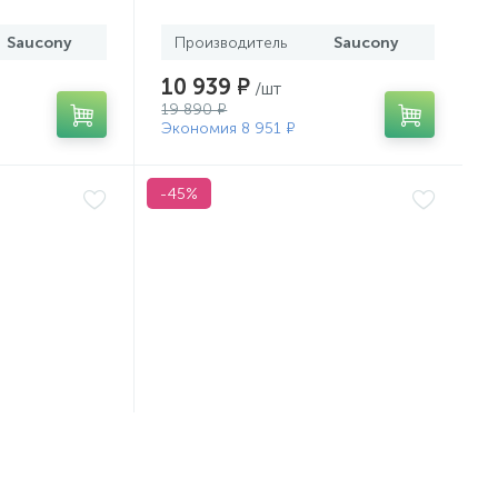
Saucony
Производитель
Saucony
10 939 ₽
/шт
19 890 ₽
Экономия 8 951 ₽
-45%
 24-25
Кроссовки Mizuno 22-23 Wave