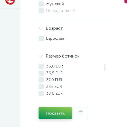
Мужской
Подходит всем
Возраст
Взрослые
Размер ботинок
36,0 EUR
36,5 EUR
37,0 EUR
37,5 EUR
38,0 EUR
38,5 EUR
39,0 EUR
Показать
39,5 EUR
40,0 EUR