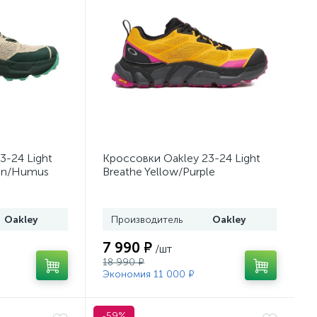
3-24 Light
Кроссовки Oakley 23-24 Light
een/Humus
Breathe Yellow/Purple
Oakley
Производитель
Oakley
7 990 ₽
/шт
18 990 ₽
Экономия 11 000 ₽
-59%