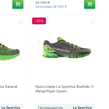
33 490 ₽
Экономия 18 500 ₽
-55%
va Karacal
Кроссовки La Sportiva Bushido II
Metal/Flash Green
La Sportiva
Производитель
La Sportiva