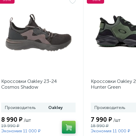
Кроссовки Oakley 23-24
Кроссовки Oakley 
Cosmos Shadow
Hunter Green
Производитель
Oakley
Производитель
8 990 ₽
7 990 ₽
/шт
/шт
19 990 ₽
18 990 ₽
Экономия 11 000 ₽
Экономия 11 000 ₽