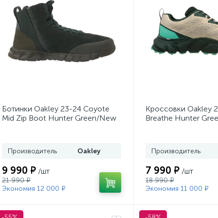
Ботинки Oakley 23-24 Coyote
Кроссовки Oakley 2
Mid Zip Boot Hunter Green/New
Breathe Hunter Gr
Dark Brush
Производитель
Oakley
Производитель
9 990 ₽
7 990 ₽
/шт
/шт
21 990 ₽
18 990 ₽
Экономия 12 000 ₽
Экономия 11 000 ₽
-55%
-58%