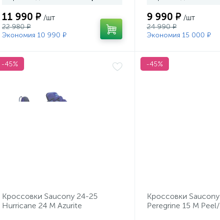
11 990 ₽
9 990 ₽
/шт
/шт
22 980 ₽
24 990 ₽
Экономия 10 990 ₽
Экономия 15 000 ₽
-45%
-45%
Кроссовки Saucony 24-25
Кроссовки Saucony
Hurricane 24 M Azurite
Peregrine 15 M Peel