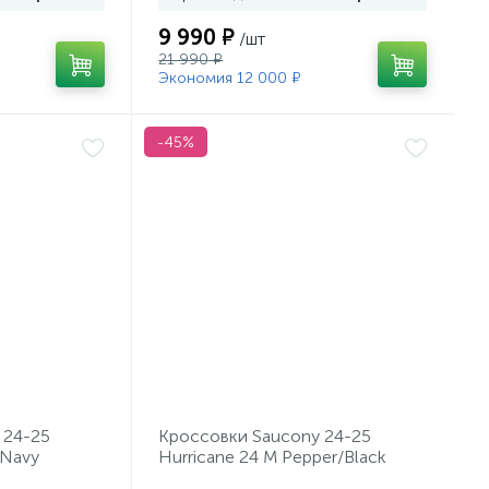
9 990 ₽
/шт
21 990 ₽
Экономия 12 000 ₽
-45%
 24-25
Кроссовки Saucony 24-25
/Navy
Hurricane 24 M Pepper/Black