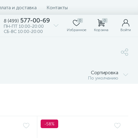
лата и доставка
Контакты
577-00-69
8 (499)
0
0
ПН-ПТ 10:00-20:00
Избранное
Корзина
Войти
СБ-ВС 10:00-20:00
Сортировка
По умолчанию
-58%