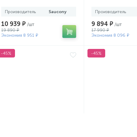
Производитель
Saucony
Производитель
10 939 ₽
9 894 ₽
/шт
/шт
19 890 ₽
17 990 ₽
Экономия 8 951 ₽
Экономия 8 096 ₽
-45%
-45%
Кроссовки Saucony 24-25
Кроссовки Saucony