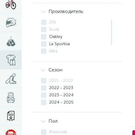
Производитель
ON
Scott
Oakley
La Sportiva
Altra
Mizuno
Saucony
Сезон
2021 - 2022
2022 - 2023
2023 - 2024
2024 - 2025
Пол
Женский