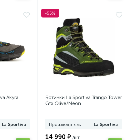
-55%
va Akyra
Ботинки La Sportiva Trango Tower
Gtx Olive/Neon
La Sportiva
Производитель
La Sportiva
14 990 ₽
/шт