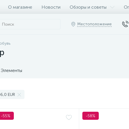
О магазине
Новости
Обзоры и советы
Оп
Местоположение
обувь
р
Элементы
6,0 EUR
-55%
-58%