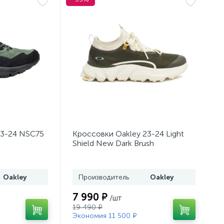
23-24 NSC75
Кроссовки Oakley 23-24 Light
Shield New Dark Brush
Oakley
Производитель
Oakley
7 990 ₽
/шт
19 490 ₽
Экономия 11 500 ₽