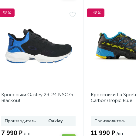
-58%
-48%
Кроссовки Oakley 23-24 NSC75
Кроссовки La Sporti
Blackout
Carbon/Tropic Blue
Производитель
Oakley
Производитель
7 990 ₽
11 990 ₽
/шт
/шт