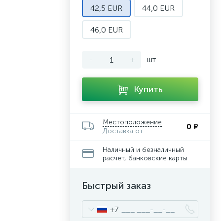
42,5 EUR
44,0 EUR
46,0 EUR
-
+
шт
Купить
Местоположение
0 ₽
Доставка от
Наличный и безналичный
расчет, банковские карты
Быстрый заказ
+7