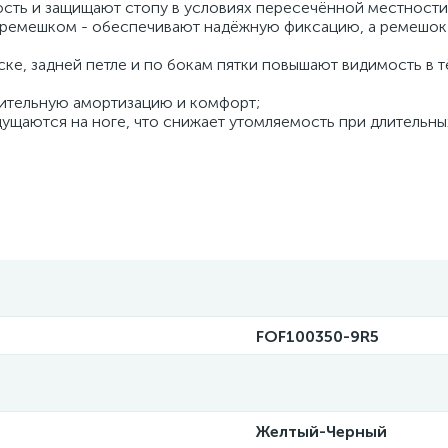
ость и защищают стопу в условиях пересечённой местности
 ремешком - обеспечивают надёжную фиксацию, а ремешок
ске, задней петле и по бокам пятки повышают видимость в 
нительную амортизацию и комфорт;
щущаются на ноге, что снижает утомляемость при длительных
FOF100350-9R5
Желтый-Черный