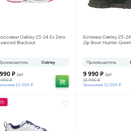
оссовки Oakley 23-24 Ev Zero
Ботинки Oakley 23-24
vanced Blackout
Zip Boot Hunter Gree
Brush
Производитель
Oakley
Производитель
 990 ₽
9 990 ₽
/шт
/шт
 990 ₽
21 990 ₽
ономия 10 000 ₽
Экономия 12 000 ₽
8%