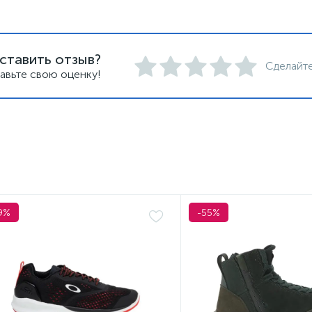
ставить отзыв?
Сделайте
авьте свою оценку!
9%
-55%