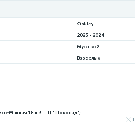
Oakley
2023 - 2024
Мужской
Взрослые
лухо-Маклая 18 к 3, ТЦ "Шоколад")