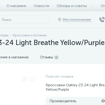
О магазине
Новости
Обзоры и советы
Оп
Местоположение
обувь
Кроссовки и ботинки
-24 Light Breathe Yellow/Purple
ичие в магазинах
Отзывы
0
Пока нет отзывов
Кроссовки Oakley 23-24 Light Bre
Yellow/Purple
Производитель
O