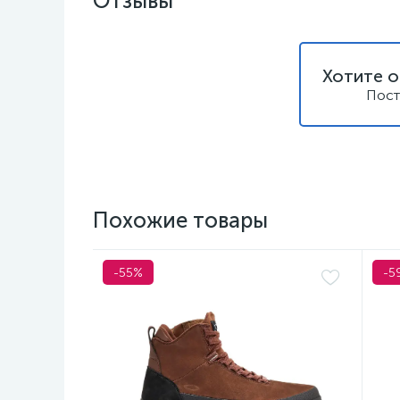
Отзывы
Хотите о
Пост
Похожие товары
-55%
-5