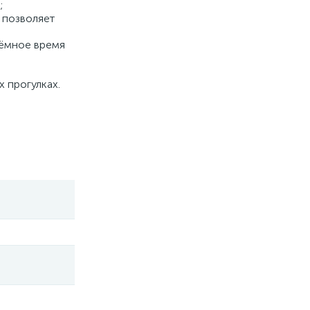
;
 позволяет
тёмное время
 прогулках.