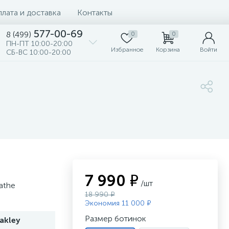
лата и доставка
Контакты
577-00-69
8 (499)
0
0
ПН-ПТ 10:00-20:00
Избранное
Корзина
Войти
СБ-ВС 10:00-20:00
7 990 ₽
/шт
athe
18 990 ₽
Экономия 11 000 ₽
Размер ботинок
akley