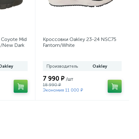
 Coyote Mid
Кроссовки Oakley 23-24 NSC75
n/New Dark
Fantom/White
Oakley
Производитель
Oakley
7 990 ₽
/шт
18 990 ₽
Экономия 11 000 ₽