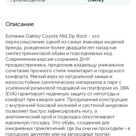
Описание
Ботинки Oakley Coyote Mid Zip Boot - это
переосмысление одной из самых знаковых моделей
бренда, рожденное более двадцати лет назад как
синтез трекинговой обуви и повседневных кед.
Современная версия сохранила ДНК
предшественника, предложив владельцу уникальное
сочетание прочного стиля «милитари» и городского
комфорта. Мягкий верх из натуральной замши и
износостойких синтетических материалов в паре с
усиленной резиновой подошвой на платформе из ЭВА
(EVA) гарантирует надежную защиту от непогоды и
комфорт при каждом шаге. Продуманная конструкция
с внутренней боковой молнией и системой шнуровки
позволяет быстро зафиксировать ногу, а
анатомический крой и подкладка обеспечивают
идеальную посадку. Это обувь, созданная для
ежедневных приключений, где бы они ни проходили - в
городских джунглях или на загородных тропах.