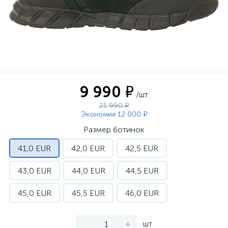
9 990 ₽
/шт
21 990 ₽
Экономия 12 000 ₽
Размер ботинок
41,0 EUR
42,0 EUR
42,5 EUR
43,0 EUR
44,0 EUR
44,5 EUR
45,0 EUR
45,5 EUR
46,0 EUR
-
+
шт