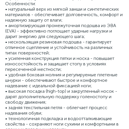
Особенности:
• натуральный верх из мягкой замши и синтетических
материалов - обеспечивает долговечность, комфорт и
надежную защиту от влаги;
• амортизирующая промежуточная подошва из ЭВА
(EVA) - эффективно поглощает ударные нагрузки и
дарит энергию для следующего шага;
• нескользящая резиновая подошва - гарантирует
отличное сцепление и устойчивость на различных
типах поверхностей;
• усиленная конструкция пятки и носка - повышает
износостойкость и защищает стопу в условиях
пересеченной местности;
• удобная боковая молния и регулируемые плетеные
шнурки - обеспечивают быстрое и комфортное
надевание с идеальной фиксацией ноги;
• высокая посадка (high-top) и закругленный носок -
дарят дополнительную поддержку голеностопу и
свободу движения;
• задняя текстильная петля - облегчает процесс
надевания обуви;
• технологичная подкладка и водоотталкивающие
свойства - сохраняют ноги сухими и комфортными в