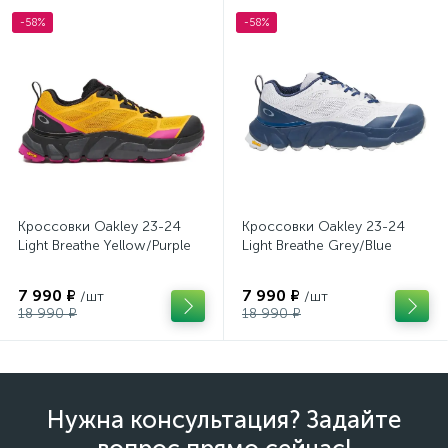
-58%
-58%
Кроссовки Oakley 23-24
Кроссовки Oakley 23-24
Light Breathe Yellow/Purple
Light Breathe Grey/Blue
7 990 ₽
7 990 ₽
/шт
/шт
18 990 ₽
18 990 ₽
Нужна консультация? Задайте