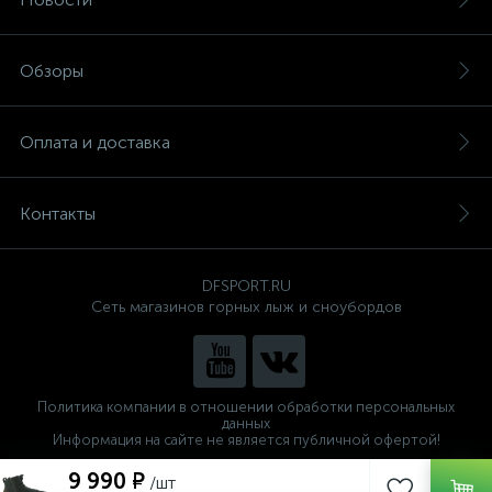
Обзоры
Оплата и доставка
Контакты
DFSPORT.RU
Сеть магазинов горных лыж и сноубордов
Политика компании в отношении обработки персональных
данных
Информация на сайте не является публичной офертой!
Готовые решения
9 990 ₽
/шт
ALTOP MEDIA