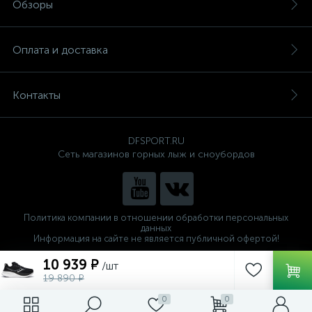
Обзоры
Оплата и доставка
Контакты
DFSPORT.RU
Сеть магазинов горных лыж и сноубордов
Политика компании в отношении обработки персональных
данных
Информация на сайте не является публичной офертой!
Готовые решения
10 939 ₽
/шт
ALTOP MEDIA
19 890 ₽
0
0