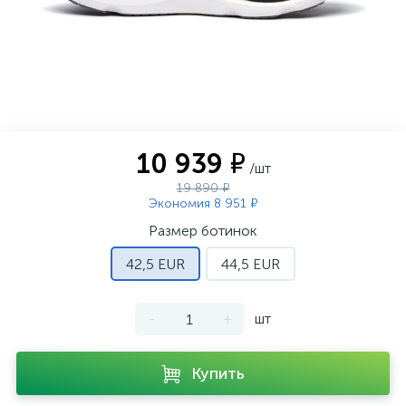
10 939 ₽
/шт
19 890 ₽
Экономия 8 951 ₽
Размер ботинок
42,5 EUR
44,5 EUR
-
+
шт
Купить