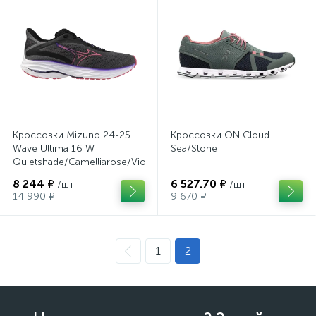
Кроссовки Mizuno 24-25
Кроссовки ON Cloud
Wave Ultima 16 W
Sea/Stone
Quietshade/Camelliarose/Violin
8 244 ₽
6 527.70 ₽
/шт
/шт
14 990 ₽
9 670 ₽
1
2