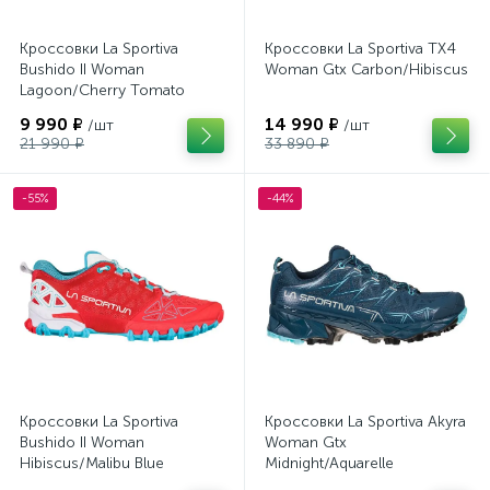
Кроссовки La Sportiva
Кроссовки La Sportiva TX4
Bushido II Woman
Woman Gtx Carbon/Hibiscus
Lagoon/Cherry Tomato
9 990 ₽
14 990 ₽
/шт
/шт
21 990 ₽
33 890 ₽
-55%
-44%
Кроссовки La Sportiva
Кроссовки La Sportiva Akyra
Bushido II Woman
Woman Gtx
Hibiscus/Malibu Blue
Midnight/Aquarelle