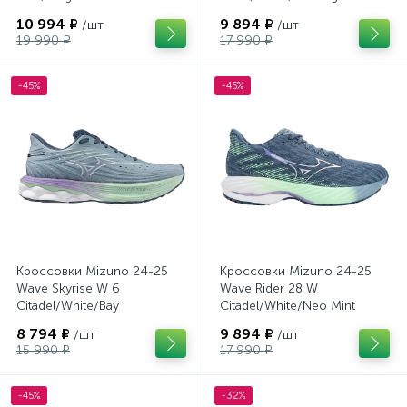
Primrose
10 994 ₽
9 894 ₽
/шт
/шт
19 990 ₽
17 990 ₽
-45%
-45%
Кроссовки Mizuno 24-25
Кроссовки Mizuno 24-25
Wave Skyrise W 6
Wave Rider 28 W
Citadel/White/Bay
Citadel/White/Neo Mint
8 794 ₽
9 894 ₽
/шт
/шт
15 990 ₽
17 990 ₽
-45%
-32%