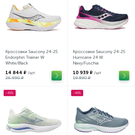
Кроссовки Saucony 24-25
Кроссовки Saucony 24-25
Endorphin Trainer W
Hurricane 24 W
White/Black
Navy/Fuschia
14 844 ₽
10 939 ₽
/шт
/шт
26 990 ₽
19 890 ₽
-45%
-45%