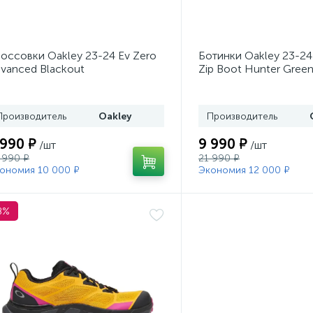
оссовки Oakley 23-24 Ev Zero
Ботинки Oakley 23-24
vanced Blackout
Zip Boot Hunter Gree
Brush
Производитель
Oakley
Производитель
 990 ₽
9 990 ₽
/шт
/шт
 990 ₽
21 990 ₽
ономия 10 000 ₽
Экономия 12 000 ₽
8%