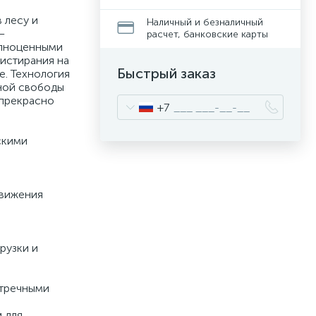
 лесу и
Наличный и безналичный
–
расчет, банковские карты
олноценными
 истирания на
Быстрый заказ
е. Технология
ьной свободы
 прекрасно
+7
скими
движения
рузки и
стречными
 для