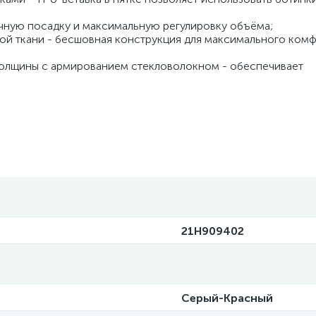
очную посадку и максимальную регулировку объёма;
ной ткани - бесшовная конструкция для максимального комф
толщины с армированием стекловолокном - обеспечивает
21H909402
Серый-Красный