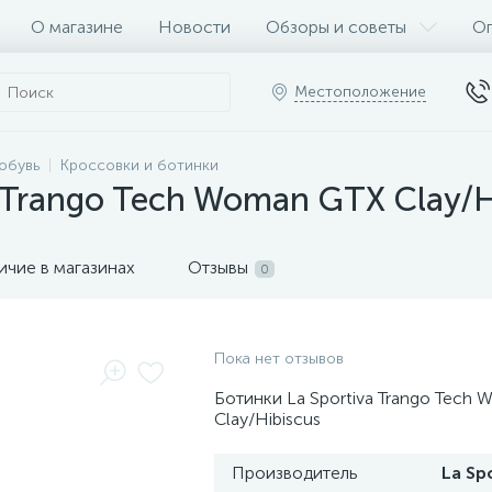
О магазине
Новости
Обзоры и советы
Оп
Местоположение
обувь
Кроссовки и ботинки
a Trango Tech Woman GTX Clay/H
ичие в магазинах
Отзывы
0
Пока нет отзывов
Ботинки La Sportiva Trango Tech
Clay/Hibiscus
Производитель
La Sp