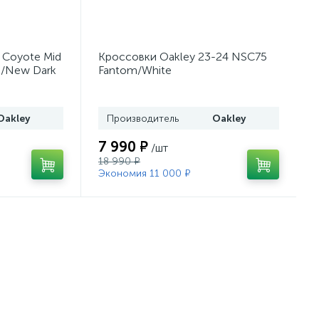
 Coyote Mid
Кроссовки Oakley 23-24 NSC75
n/New Dark
Fantom/White
Oakley
Производитель
Oakley
7 990 ₽
/шт
18 990 ₽
Экономия 11 000 ₽