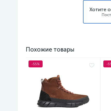
Хотите о
Пост
Похожие товары
-55%
-5