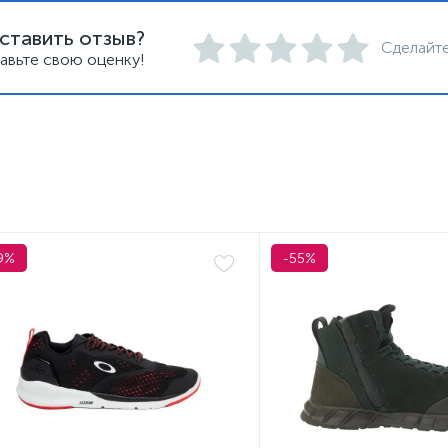
ставить отзыв?
Сделайте
авьте свою оценку!
9%
-55%