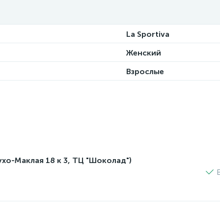
La Sportiva
Женский
Взрослые
лухо-Маклая 18 к 3, ТЦ "Шоколад")