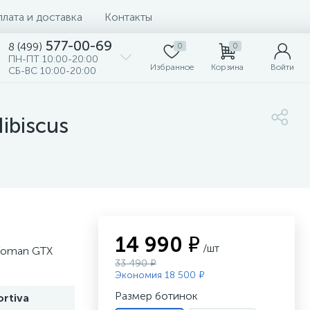
лата и доставка
Контакты
577-00-69
8 (499)
0
0
ПН-ПТ 10:00-20:00
Избранное
Корзина
Войти
СБ-ВС 10:00-20:00
ibiscus
14 990 ₽
/шт
 Woman GTX
33 490 ₽
Экономия 18 500 ₽
Размер ботинок
ortiva