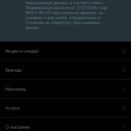
персональных данных, в соответствии с
Федеральным законом от 27.07.2006 года
№152-ФЗ «О персональных данных», на
условиях и для целей, определенных в
Согласии на обработку персональных
данных
Акции и скидки
Бренды
Магазины
Услуги
О магазине