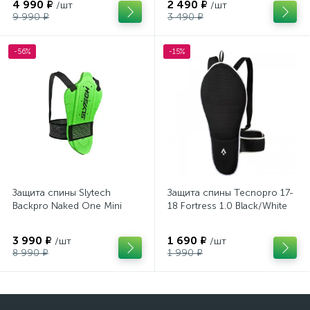
4 990 ₽
2 490 ₽
/шт
/шт
9 990 ₽
3 490 ₽
-56%
-15%
Защита спины Slytech
Защита спины Tecnopro 17-
Backpro Naked One Mini
18 Fortress 1.0 Black/White
3 990 ₽
1 690 ₽
/шт
/шт
8 990 ₽
1 990 ₽