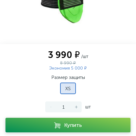
3 990 ₽
/шт
8 990 ₽
Экономия 5 000 ₽
Размер защиты
XS
-
+
шт
Купить