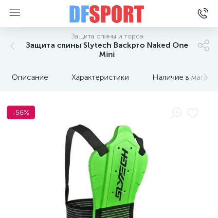
Защита спины и торса
Защита спины Slytech Backpro Naked One
Mini
Описание
Характеристики
Наличие в магази
-56%