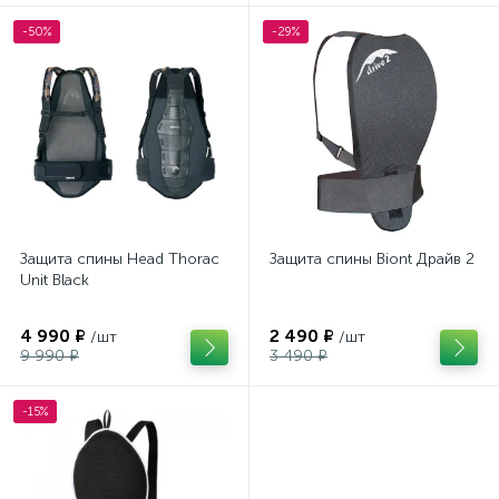
-50%
-29%
Защита спины Head Thorac
Защита спины Biont Драйв 2
Unit Black
4 990 ₽
2 490 ₽
/шт
/шт
9 990 ₽
3 490 ₽
-15%