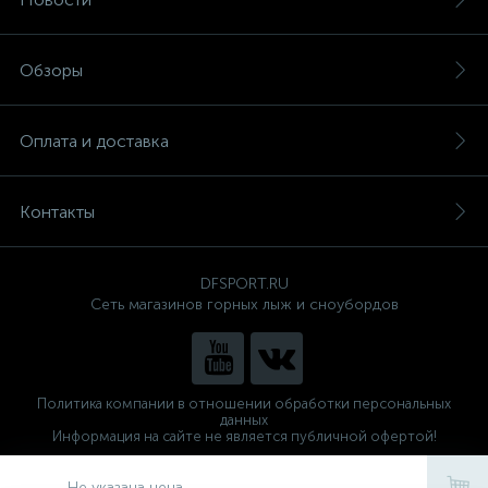
Обзоры
Оплата и доставка
Контакты
DFSPORT.RU
Сеть магазинов горных лыж и сноубордов
Политика компании в отношении обработки персональных
данных
Информация на сайте не является публичной офертой!
Готовые решения
ALTOP MEDIA
Не указана цена