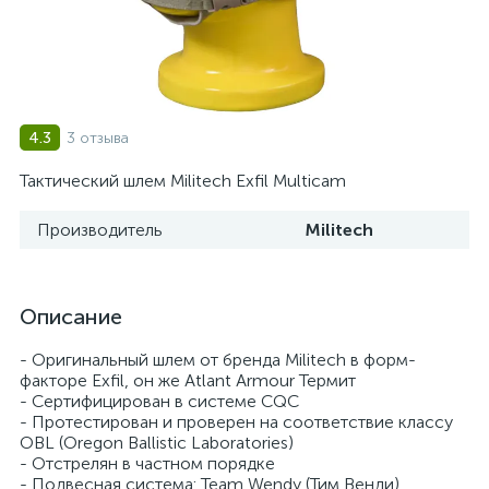
3 отзыва
4.3
Тактический шлем Militech Exfil Multicam
Производитель
Militech
Описание
- Оригинальный шлем от бренда Militech в форм-
факторе Exfil, он же Atlant Armour Термит
- Сертифицирован в системе СQC
- Протестирован и проверен на соответствие классу
OBL (Oregon Ballistic Laboratories)
- Отстрелян в частном порядке
- Подвесная система: Team Wendy (Тим Венди)