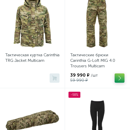
Тактические куртки
Термобелье
1
1
Тактическая куртка Carinthia
Тактические брюки
TRG Jacket Multicam
Carinthia G-Loft MIG 4.0
Trousers Multicam
39 990 ₽
/шт
59 990 ₽
-58%