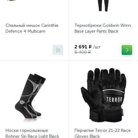
Спальный мешок Carinthia
Термобрюки Goldwin Wmn
Defence 4 Multicam
Base Layer Pants Black
2 691 ₽
/шт
6 400 ₽
Носки горнолыжные
Перчатки Terror 21-22 Race
Rohner Ski Race Light Black
Gloves Black