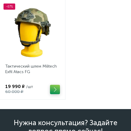
-67%
Тактический шлем Militech
Exfil Atacs FG
19 990 ₽
/шт
60 000 ₽
Нужна консультация? Задайте