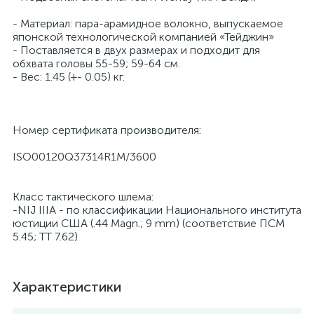
- Материал: пара-арамидное волокно, выпускаемое
японской технологической компанией «Тейджин»
- Поставляется в двух размерах и подходит для
обхвата головы 55-59; 59-64 см.
- Вес: 1.45 (+- 0.05) кг.
Номер сертификата производителя:
ISO00120Q37314R1M/3600
Класс тактического шлема:
-NIJ IIIA - по классификации Национального института
юстиции США (.44 Magn.; 9 mm) (соответствие ПСМ
5.45; ТТ 7.62)
Характеристики