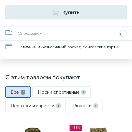
Купить
Определяем...
Наличный и безналичный расчет, банковские карты
С этим товаром покупают
Все
Носки спортивные
7
1
Перчатки и варежки
Рюкзаки
1
1
Спальные мешки
Тактические брюки
1
1
-33%