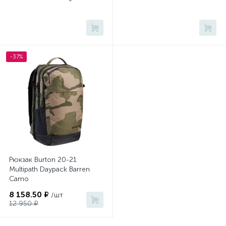
-37%
Рюкзак Burton 20-21
Multipath Daypack Barren
Camo
8 158.50 ₽
/шт
12 950 ₽