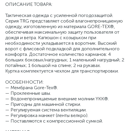
ОПИСАНИЕ ТОВАРА:
Тактическая одежда с усиленной погодозащитой.
Серия TRG представляет собой влагонепроницаемую
одежду, изготовленную из материала GORE-TEX®,
обеспечивая максимальную защиту пользователя от
дождя и ветра. Капюшон с козырьком при
необходимости укладывается в воротник. Высокий
ворот с флисовой подкладкой для дополнительного
комфорта. Достаточное количество карманов: 4
больших боковых/нагрудных; 1 маленький нагрудный; 2
потайных; 1 большой на спине; 2 на рукавах.
Куртка комплектуется чехлом для транспортировки.
ОСОБЕННОСТИ:
— Мембрана Gore-Tex®.
— Проклеенные швы.
— Водонепроницаемые внешние молнии YKK®.
— Пригодны для машинной стирки.
— Регулируемая система вентиляции.
— Регулировка манжет (ленты велкро).
— Поставляются с компрессионной сумкой.