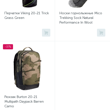
Перчатки Viking 20-21 Trick
Носки горнолыжные Mico
Grass Green
Trekking Sock Natural
Performance In Wool
Antracite Mel
-37%
Рюкзак Burton 20-21
Multipath Daypack Barren
Camo