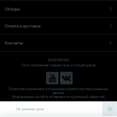
Обзоры
Оплата и доставка
Контакты
DFSPORT.RU
Сеть магазинов горных лыж и сноубордов
Политика компании в отношении обработки персональных
данных
Информация на сайте не является публичной офертой!
Готовые решения
ALTOP MEDIA
Не указана цена