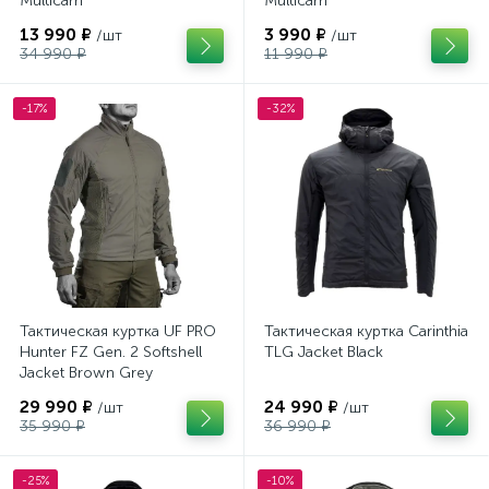
Multicam
Multicam
13 990 ₽
3 990 ₽
/шт
/шт
34 990 ₽
11 990 ₽
-17%
-32%
Тактическая куртка UF PRO
Тактическая куртка Carinthia
Hunter FZ Gen. 2 Softshell
TLG Jacket Black
Jacket Brown Grey
29 990 ₽
24 990 ₽
/шт
/шт
35 990 ₽
36 990 ₽
-25%
-10%