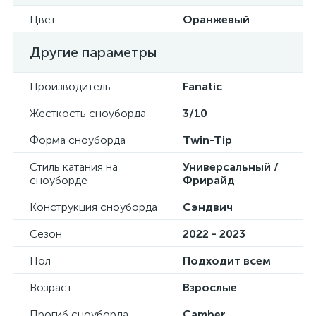
Цвет
Оранжевый
Другие параметры
Производитель
Fanatic
Жесткость сноуборда
3/10
Форма сноуборда
Twin-Tip
Стиль катания на
Универсальный /
сноуборде
Фрирайд
Конструкция сноуборда
Сэндвич
Сезон
2022 - 2023
Пол
Подходит всем
Возраст
Взрослые
Прогиб сноуборда
Camber