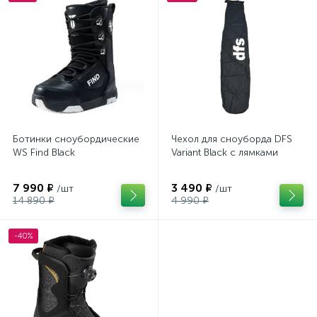
Ботинки сноубордические
Чехол для сноуборда DFS
WS Find Black
Variant Black с лямками
7 990 ₽
3 490 ₽
/шт
/шт
14 890 ₽
4 990 ₽
-40%