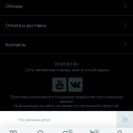
Обзоры
Оплата и доставка
Контакты
DFSPORT.RU
Сеть магазинов горных лыж и сноубордов
Политика компании в отношении обработки персональных
данных
Информация на сайте не является публичной офертой!
Готовые решения
ALTOP MEDIA
Не указана цена
0
0