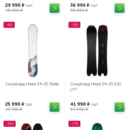
29 990 ₽
36 990 ₽
/шт
/шт
48 990 ₽
59 990 ₽
-41%
-35%
Сноуборд Head 24-25 Stella
Сноуборд Head 24-25 E.B.I.
LYT
25 990 ₽
41 990 ₽
/шт
/шт
43 790 ₽
64 990 ₽
-38%
-37%