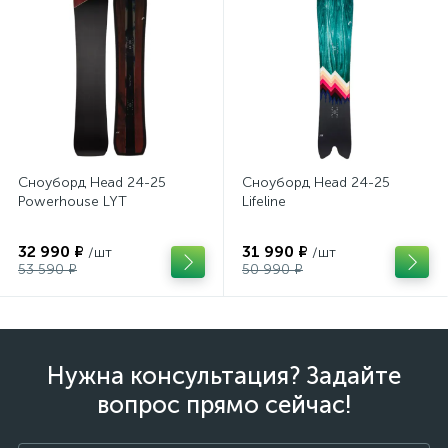
Сноуборд Head 24-25
Сноуборд Head 24-25
Powerhouse LYT
Lifeline
32 990 ₽
31 990 ₽
/шт
/шт
53 590 ₽
50 990 ₽
Нужна консультация? Задайте
вопрос прямо сейчас!