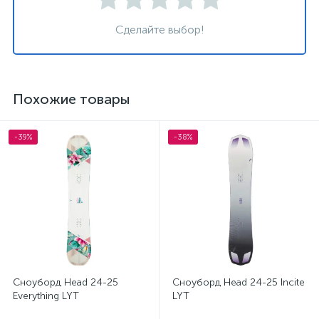
Сделайте выбор!
Похожие товары
-39%
-38%
Сноуборд Head 24-25
Сноуборд Head 24-25 Incite
Everything LYT
LYT