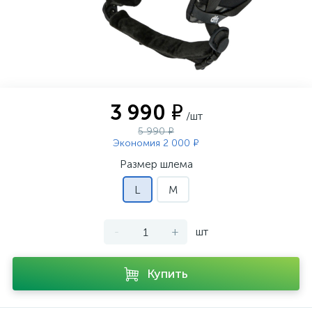
3 990 ₽
/шт
5 990 ₽
Экономия 2 000 ₽
Размер шлема
L
M
-
+
шт
Купить