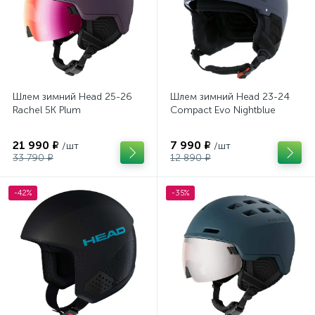
Шлем зимний Head 25-26
Шлем зимний Head 23-24
Rachel 5K Plum
Compact Evo Nightblue
21 990 ₽
7 990 ₽
/шт
/шт
33 790 ₽
12 890 ₽
-42%
-35%