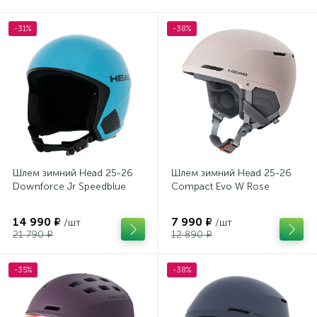
-31%
-38%
Шлем зимний Head 25-26
Шлем зимний Head 25-26
Downforce Jr Speedblue
Compact Evo W Rose
14 990 ₽
7 990 ₽
/шт
/шт
21 790 ₽
12 890 ₽
-35%
-38%