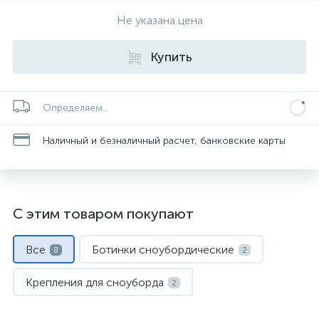
Не указана цена
Купить
Определяем...
Наличный и безналичный расчет, банковские карты
С этим товаром покупают
Все
Ботинки сноубордические
8
2
Крепления для сноуборда
2
Маски и линзы
Шапки
1
1