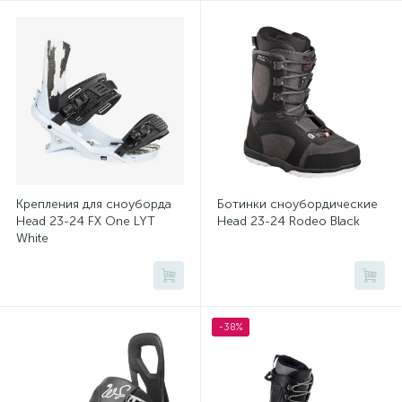
Штаны для сноуборда
2
Крепления для сноуборда
Ботинки сноубордические
Head 23-24 FX One LYT
Head 23-24 Rodeo Black
White
-38%