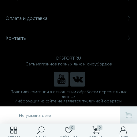
Оплата и доставка
Контакты
DFSPORT.RU
Сеть магазинов горных лыж и сноубордов
Политика компании в отношении обработки персональных
данных
Информация на сайте не является публичной офертой!
Готовые решения
ALTOP MEDIA
Не указана цена
0
0