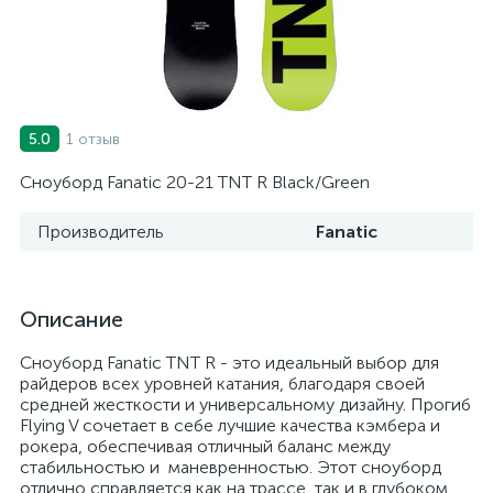
1 отзыв
5.0
Сноуборд Fanatic 20-21 TNT R Black/Green
Производитель
Fanatic
Описание
Сноуборд Fanatic TNT R - это идеальный выбор для
райдеров всех уровней катания, благодаря своей
средней жесткости и универсальному дизайну. Прогиб
Flying V сочетает в себе лучшие качества кэмбера и
рокера, обеспечивая отличный баланс между
стабильностью и маневренностью. Этот сноуборд
отлично справляется как на трассе, так и в глубоком