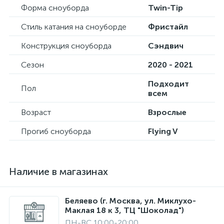
Форма сноуборда
Twin-Tip
Стиль катания на сноуборде
Фристайл
Конструкция сноуборда
Сэндвич
Сезон
2020 - 2021
Подходит
Пол
всем
Возраст
Взрослые
Прогиб сноуборда
Flying V
Наличие в магазинах
Беляево (г. Москва, ул. Миклухо-
Маклая 18 к 3, ТЦ "Шоколад")
ПН-ВС 10:00-20:00