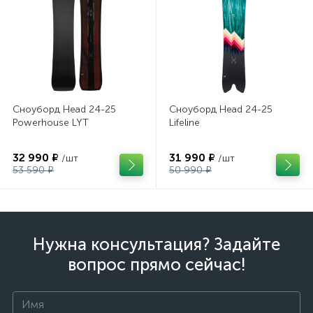
Сноуборд Head 24-25
Сноуборд Head 24-25
Powerhouse LYT
Lifeline
32 990 ₽
31 990 ₽
/шт
/шт
53 590 ₽
50 990 ₽
Нужна консультация? Задайте
вопрос прямо сейчас!