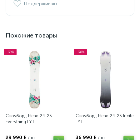
Поддерживаю
Похожие товары
-39%
-38%
Сноуборд Head 24-25
Сноуборд Head 24-25 Incite
Everything LYT
LYT
29 990 ₽
36 990 ₽
/шт
/шт