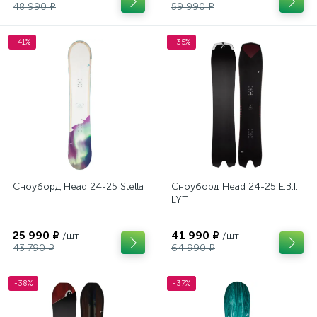
48 990 ₽
59 990 ₽
-41%
-35%
Сноуборд Head 24-25 Stella
Сноуборд Head 24-25 E.B.I.
LYT
25 990 ₽
41 990 ₽
/шт
/шт
43 790 ₽
64 990 ₽
-38%
-37%