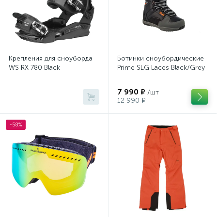
Крепления для сноуборда
Ботинки сноубордические
WS RX 780 Black
Prime SLG Laces Black/Grey
7 990 ₽
/шт
12 990 ₽
-58%