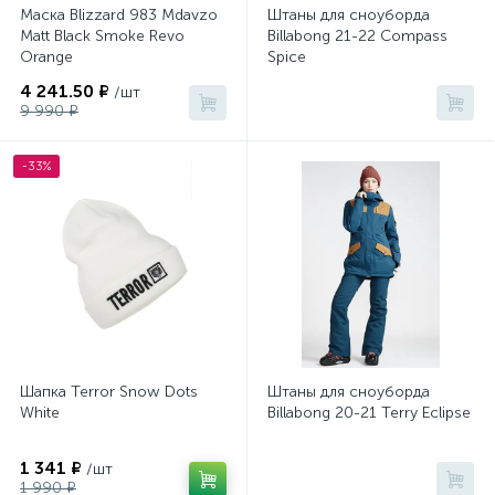
Маска Blizzard 983 Mdavzo
Штаны для сноуборда
Matt Black Smoke Revo
Billabong 21-22 Compass
Orange
Spice
4 241.50 ₽
/шт
9 990 ₽
-33%
Шапка Terror Snow Dots
Штаны для сноуборда
White
Billabong 20-21 Terry Eclipse
1 341 ₽
/шт
1 990 ₽