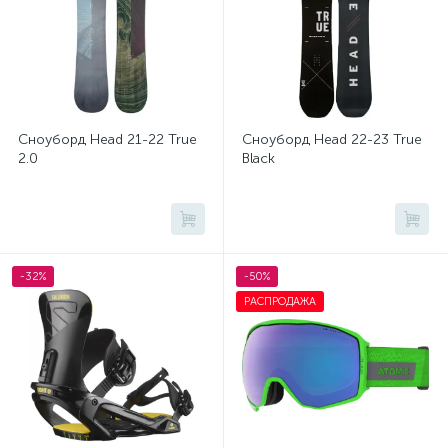
Сноуборд Head 21-22 True
Сноуборд Head 22-23 True
2.0
Black
-32%
-50%
РАСПРОДАЖА