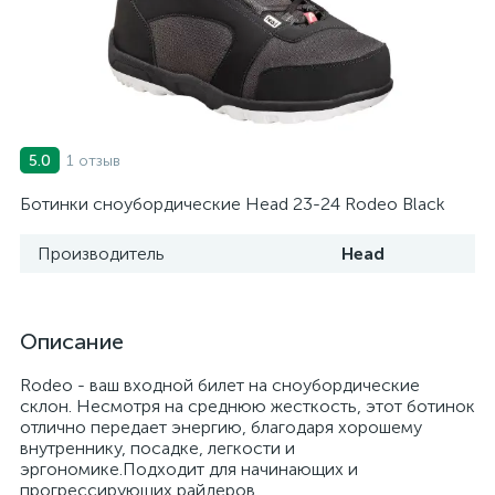
1 отзыв
5.0
Ботинки сноубордические Head 23-24 Rodeo Black
Производитель
Head
Описание
Rodeo - ваш входной билет на сноубордические
склон. Несмотря на среднюю жесткость, этот ботинок
отлично передает энергию, благодаря хорошему
внутреннику, посадке, легкости и
эргономике.Подходит для начинающих и
прогрессирующих райдеров.