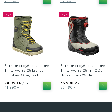
47 990 ₽
54 990 ₽
-40%
-40%
Ботинки сноубордические
Ботинки сноубордические
ThirtyTwo 25-26 Lashed
ThirtyTwo 25-26 Tm-2 Db
Bradshaw Olive/Black
Hansen Black/White
24 990 ₽
33 990 ₽
/шт
/шт
41 990 ₽
56 490 ₽