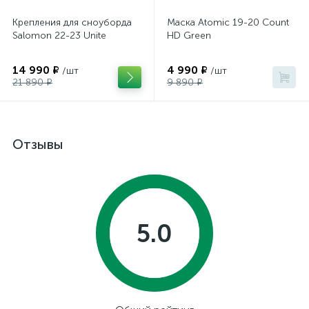
Крепления для сноуборда
Маска Atomic 19-20 Count
Salomon 22-23 Unite
HD Green
14 990 ₽
4 990 ₽
/шт
/шт
21 890 ₽
9 890 ₽
Отзывы
5.0