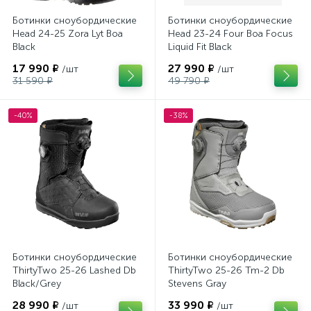
Ботинки сноубордические
Ботинки сноубордические
Head 24-25 Zora Lyt Boa
Head 23-24 Four Boa Focus
Black
Liquid Fit Black
17 990 ₽
27 990 ₽
/шт
/шт
31 590 ₽
49 790 ₽
-40%
-38%
Ботинки сноубордические
Ботинки сноубордические
ThirtyTwo 25-26 Lashed Db
ThirtyTwo 25-26 Tm-2 Db
Black/Grey
Stevens Gray
28 990 ₽
33 990 ₽
/шт
/шт