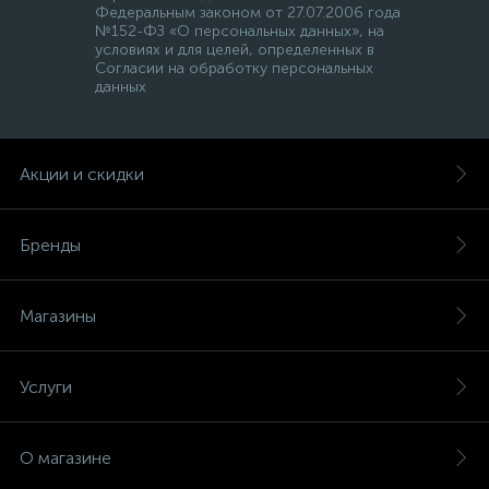
Федеральным законом от 27.07.2006 года
№152-ФЗ «О персональных данных», на
условиях и для целей, определенных в
Согласии на обработку персональных
данных
Акции и скидки
Бренды
Магазины
Услуги
О магазине