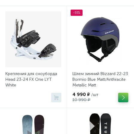
Шлемы
1
-55%
Крепления для сноуборда
Шлем зимний Blizzard 22-23
Head 23-24 FX One LYT
Bormio Blue Matt/Anthracite
White
Metallic Matt
4 990 ₽
/шт
10 990 ₽