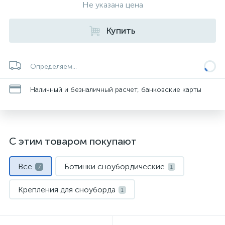
Не указана цена
Купить
Определяем...
Наличный и безналичный расчет, банковские карты
С этим товаром покупают
Все
Ботинки сноубордические
7
1
Крепления для сноуборда
1
Маски и линзы
Носки спортивные
1
1