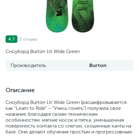
3 отзыва
4.7
Сноуборд Burton Ltr Wide Green
Производитель
Burton
Описание
Сноуборд Burton Ltr Wide Green (расшифровывается
как "Learn to Ride" – "Учись гонять") получила свое
название благодаря своим техническим
особенностям: мягкие носок и пятка, уменьшенная
поверхность контакта со снегом, скошенные канты на
базе. Они делают обучение простым и прогрессивным.