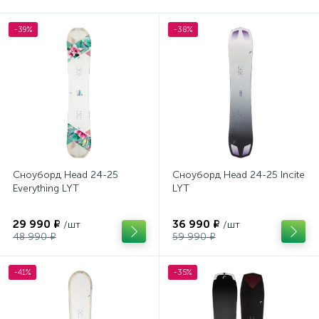
-39%
-38%
Сноуборд Head 24-25
Сноуборд Head 24-25 Incite
Everything LYT
LYT
29 990 ₽
36 990 ₽
/шт
/шт
48 990 ₽
59 990 ₽
-41%
-35%