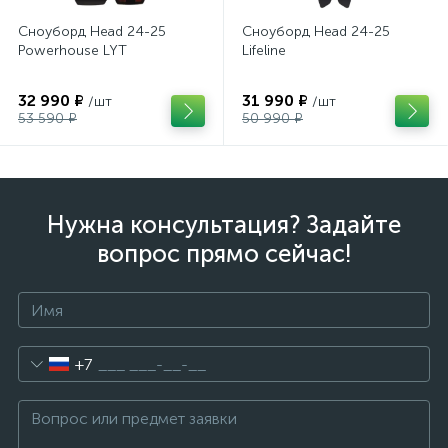
Сноуборд Head 24-25
Сноуборд Head 24-25
Powerhouse LYT
Lifeline
32 990 ₽
31 990 ₽
/шт
/шт
53 590 ₽
50 990 ₽
Нужна консультация? Задайте
вопрос прямо сейчас!
+7