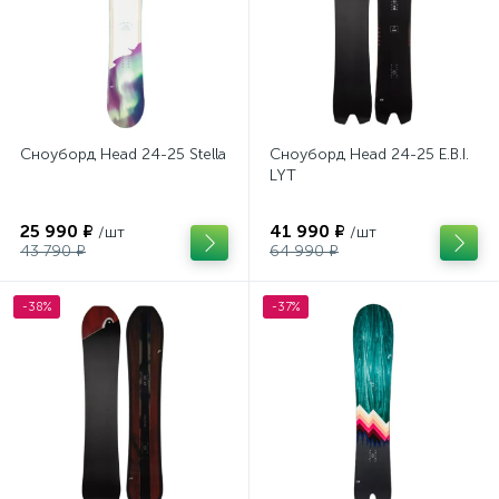
Сноуборд Head 24-25 Stella
Сноуборд Head 24-25 E.B.I.
LYT
25 990 ₽
41 990 ₽
/шт
/шт
43 790 ₽
64 990 ₽
-38%
-37%