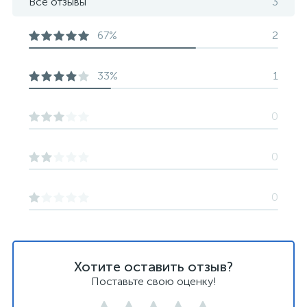
Все отзывы
3
67%
2
33%
1
0
0
0
Хотите оставить отзыв?
Поставьте свою оценку!