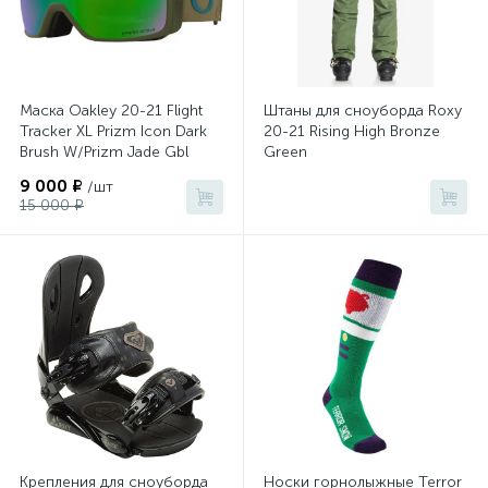
Маска Oakley 20-21 Flight
Штаны для сноуборда Roxy
Tracker XL Prizm Icon Dark
20-21 Rising High Bronze
Brush W/Prizm Jade Gbl
Green
9 000 ₽
/шт
15 000 ₽
Крепления для сноуборда
Носки горнолыжные Terror