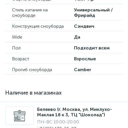
Стиль катания на
Универсальный /
сноуборде
Фрирайд
Конструкция сноуборда
Сэндвич
Wide
Да
Пол
Подходит всем
Возраст
Взрослые
Прогиб сноуборда
Camber
Наличие в магазинах
Беляево (г. Москва, ул. Миклухо-
Маклая 18 к 3, ТЦ "Шоколад")
ПН-ВС 10:00-20:00