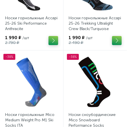
Носки горнолыжные Accapi
Носки горнолыжные Accapi
25-26 Ski Performance
25-26 Trekking Ultralight
Anthracite
Crew Black/Turquoise
1 990 ₽
1 990 ₽
/шт
/шт
2 790 ₽
2 490 ₽
-38%
-38%
Носки горнолыжные Mico
Носки сноубордические
Medium Weight Pro M1 Ski
Mico Snowboard
Socks ITA
Performance Socks