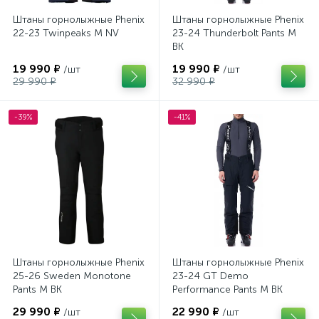
Штаны горнолыжные Phenix
Штаны горнолыжные Phenix
22-23 Twinpeaks M NV
23-24 Thunderbolt Pants M
BK
19 990 ₽
19 990 ₽
/шт
/шт
29 990 ₽
32 990 ₽
-39%
-41%
Штаны горнолыжные Phenix
Штаны горнолыжные Phenix
25-26 Sweden Monotone
23-24 GT Demo
Pants M BK
Performance Pants M BK
29 990 ₽
22 990 ₽
/шт
/шт