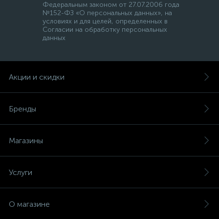
Федеральным законом от 27.07.2006 года
№152-ФЗ «О персональных данных», на
условиях и для целей, определенных в
Согласии на обработку персональных
данных
Акции и скидки
Бренды
Магазины
Услуги
О магазине