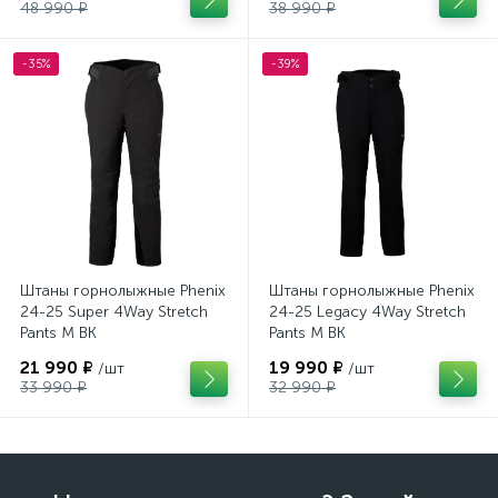
48 990 ₽
38 990 ₽
-35%
-39%
Штаны горнолыжные Phenix
Штаны горнолыжные Phenix
24-25 Super 4Way Stretch
24-25 Legacy 4Way Stretch
Pants M BK
Pants M BK
21 990 ₽
19 990 ₽
/шт
/шт
33 990 ₽
32 990 ₽