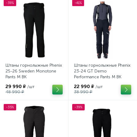
-39%
-41%
Штаны горнолыжные Phenix
Штаны горнолыжные Phenix
25-26 Sweden Monotone
23-24 GT Demo
Pants M BK
Performance Pants M BK
29 990 ₽
22 990 ₽
/шт
/шт
48 990 ₽
38 990 ₽
-35%
-39%