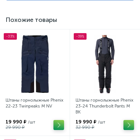
Похожие товары
-33%
-39%
Штаны горнолыжные Phenix
Штаны горнолыжные Phenix
22-23 Twinpeaks M NV
23-24 Thunderbolt Pants M
BK
19 990 ₽
19 990 ₽
/шт
/шт
29 990 ₽
32 990 ₽