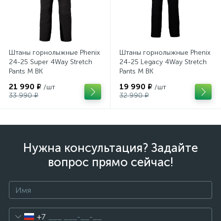
Штаны горнолыжные Phenix
Штаны горнолыжные Phenix
24-25 Super 4Way Stretch
24-25 Legacy 4Way Stretch
Pants M BK
Pants M BK
21 990 ₽
19 990 ₽
/шт
/шт
33 990 ₽
32 990 ₽
Нужна консультация? Задайте
вопрос прямо сейчас!
+7