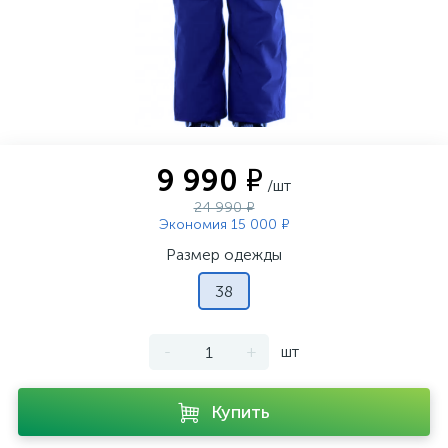
9 990 ₽
/шт
24 990 ₽
Экономия 15 000 ₽
Размер одежды
38
-
+
шт
Купить