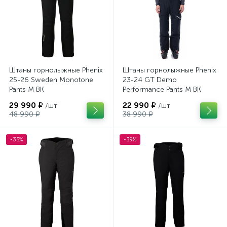
Штаны горнолыжные Phenix
Штаны горнолыжные Phenix
25-26 Sweden Monotone
23-24 GT Demo
Pants M BK
Performance Pants M BK
29 990 ₽
22 990 ₽
/шт
/шт
48 990 ₽
38 990 ₽
-35%
-39%