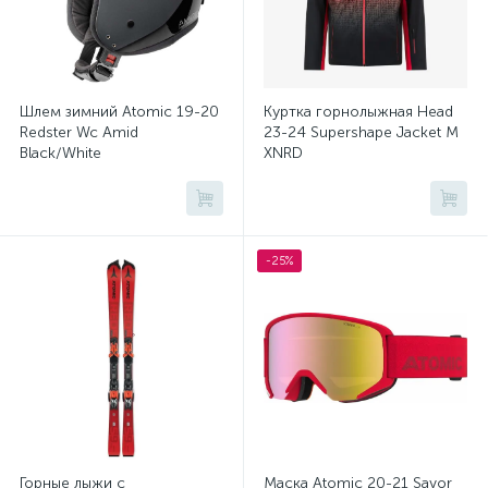
Шлем зимний Atomic 19-20
Куртка горнолыжная Head
Redster Wc Amid
23-24 Supershape Jacket M
Black/White
XNRD
-25%
Горные лыжи с
Маска Atomic 20-21 Savor