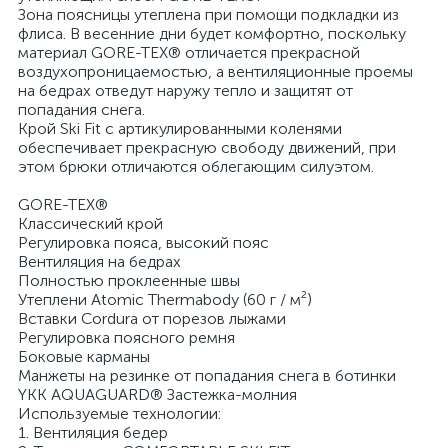
Зона поясницы утеплена при помощи подкладки из
флиса. В весенние дни будет комфортно, поскольку
материал GORE-TEX® отличается прекрасной
воздухопроницаемостью, а вентиляционные проемы
на бедрах отведут наружу тепло и защитят от
попадания снега.
Крой Ski Fit с артикулированными коленями
обеспечивает прекрасную свободу движений, при
этом брюки отличаются облегающим силуэтом.
GORE-TEX®
Классический крой
Регулировка пояса, высокий пояс
Вентиляция на бедрах
Полностью проклеенные швы
Утеплени Atomic Thermabody (60 г / м²)
Вставки Cordura от порезов лыжами
Регулировка поясного ремня
Боковые карманы
Манжеты на резинке от попадания снега в ботинки
YKK AQUAGUARD® Застежка-молния
Используемые технологии:
1. Вентиляция бедер