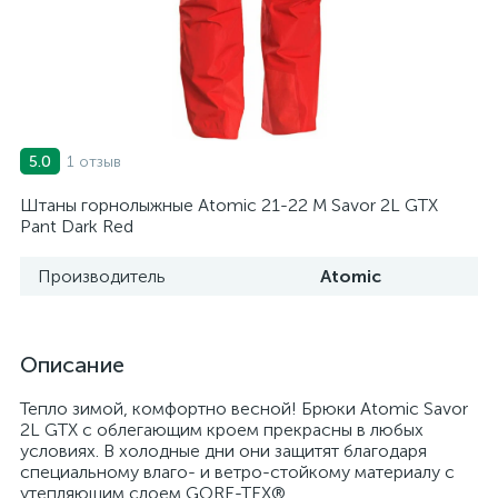
1 отзыв
5.0
Штаны горнолыжные Atomic 21-22 M Savor 2L GTX
Pant Dark Red
Производитель
Atomic
Описание
Тепло зимой, комфортно весной! Брюки Atomic Savor
2L GTX с облегающим кроем прекрасны в любых
условиях. В холодные дни они защитят благодаря
специальному влаго- и ветро-стойкому материалу с
утепляющим слоем GORE-TEX®.