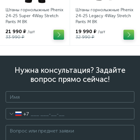
Штаны горнолыжные Phenix
Штаны горнолыжные Phenix
24-25 Super 4Way Stretch
24-25 Legacy 4Way Stretch
Pants M BK
Pants M BK
21 990 ₽
19 990 ₽
/шт
/шт
33 990 ₽
32 990 ₽
Нужна консультация? Задайте
вопрос прямо сейчас!
+7