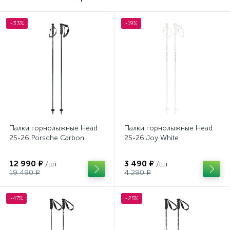
-33%
-19%
Палки горнолыжные Head
Палки горнолыжные Head
25-26 Porsche Carbon
25-26 Joy White
12 990 ₽
3 490 ₽
/шт
/шт
19 490 ₽
4 290 ₽
-47%
-25%