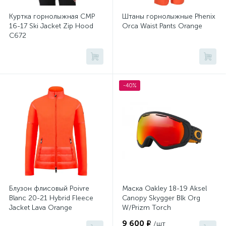
Куртка горнолыжная CMP
Штаны горнолыжные Phenix
16-17 Ski Jacket Zip Hood
Orca Waist Pants Orange
C672
-40%
Блузон флисовый Poivre
Маска Oakley 18-19 Aksel
Blanc 20-21 Hybrid Fleece
Canopy Skygger Blk Org
Jacket Lava Orange
W/Prizm Torch
9 600 ₽
/шт