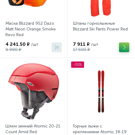
Маска Blizzard 952 Dazo
Штаны горнолыжные
Matt Neon Orange Smoke
Blizzard Ski Pants Power Red
Revo Red
4 241.50 ₽
7 911 ₽
/шт
/шт
9 990 ₽
17 500 ₽
-30%
Шлем зимний Atomic 20-21
Горные лыжи с
Count Amid Red
креплениями Atomic 18-19