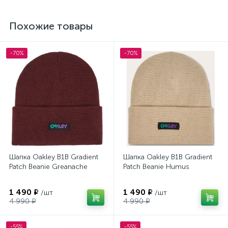
Похожие товары
-70%
-70%
Шапка Oakley B1B Gradient
Шапка Oakley B1B Gradient
Patch Beanie Greanache
Patch Beanie Humus
1 490 ₽
1 490 ₽
/шт
/шт
4 990 ₽
4 990 ₽
-55%
-55%