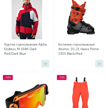
Куртка горнолыжная Alpha
Ботинки горнолыжные
Endless M 1686 Dark
Atomic 20-21 Hawx Prime
Red/Dark Blue
130S Black/Red
-58%
-55%