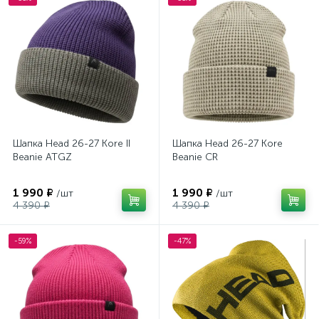
Шапка Head 26-27 Kore II
Шапка Head 26-27 Kore
Beanie ATGZ
Beanie CR
1 990 ₽
1 990 ₽
/шт
/шт
4 390 ₽
4 390 ₽
-59%
-47%