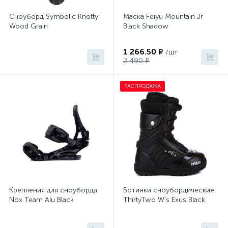
Сноуборд Symbolic Knotty
Маска Feiyu Mountain Jr
Wood Grain
Black Shadow
1 266.50 ₽
/шт
2 490 ₽
РАСПРОДАЖА
Крепления для сноуборда
Ботинки сноубордические
Nox Team Alu Black
ThirtyTwo W's Exus Black