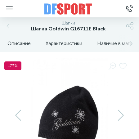
Шапки
Шапка Goldwin G16711E Black
Описание
Характеристики
Наличие в магази
-73%