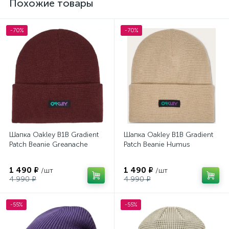
Похожие товары
-70%
-70%
Шапка Oakley B1B Gradient
Шапка Oakley B1B Gradient
Patch Beanie Greanache
Patch Beanie Humus
1 490 ₽
1 490 ₽
/шт
/шт
4 990 ₽
4 990 ₽
-55%
-55%