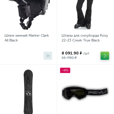
Шлем зимний Marker Clark
Штаны для сноуборда Roxy
All Black
22-23 Creek True Black
8 091.90 ₽
/шт
16 490 ₽
-49%