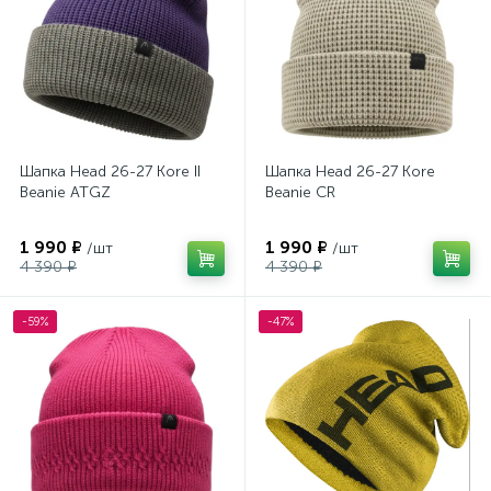
Шапка Head 26-27 Kore II
Шапка Head 26-27 Kore
Beanie ATGZ
Beanie CR
1 990 ₽
1 990 ₽
/шт
/шт
4 390 ₽
4 390 ₽
-59%
-47%