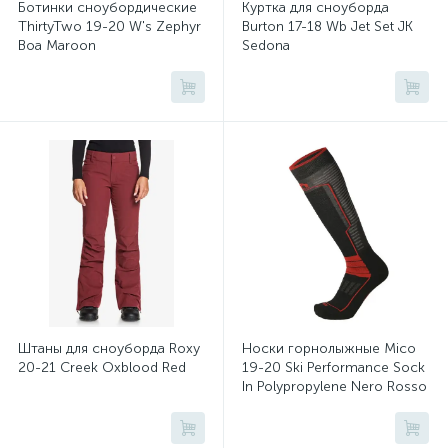
Ботинки сноубордические
Куртка для сноуборда
ThirtyTwo 19-20 W's Zephyr
Burton 17-18 Wb Jet Set JK
Boa Maroon
Sedona
Штаны для сноуборда Roxy
Носки горнолыжные Mico
20-21 Creek Oxblood Red
19-20 Ski Performance Sock
In Polypropylene Nero Rosso