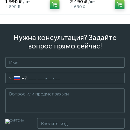
1 990 ₽
2 490 ₽
/шт
/шт
4 890 ₽
4 690 ₽
Нужна консультация? Задайте
вопрос прямо сейчас!
+7