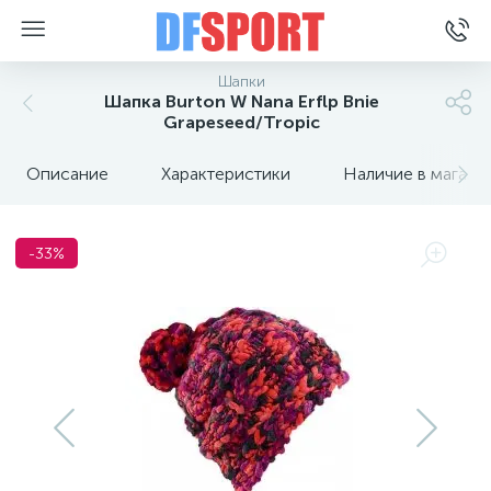
Шапки
Шапка Burton W Nana Erflp Bnie
Grapeseed/Tropic
Описание
Характеристики
Наличие в магази
-33%