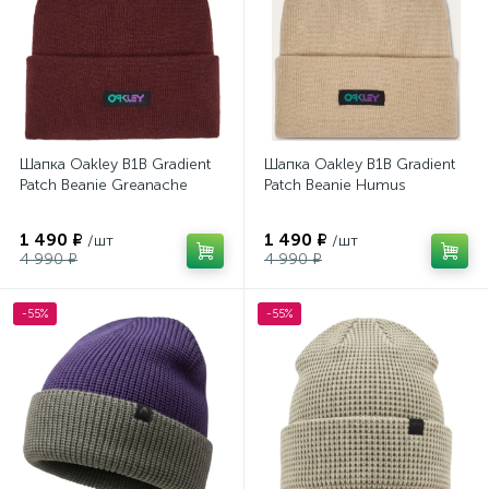
Шапка Oakley B1B Gradient
Шапка Oakley B1B Gradient
Patch Beanie Greanache
Patch Beanie Humus
1 490 ₽
1 490 ₽
/шт
/шт
4 990 ₽
4 990 ₽
-55%
-55%