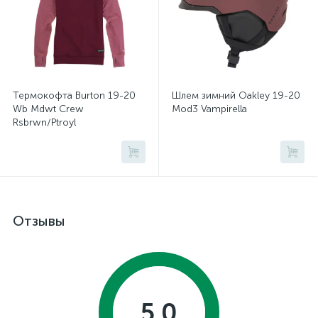
Термокофта Burton 19-20
Шлем зимний Oakley 19-20
Wb Mdwt Crew
Mod3 Vampirella
Rsbrwn/Ptroyl
Отзывы
5.0