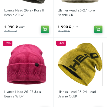
Шапка Head 26-27 Kore II
Шапка Head 26-27 Kore
Beanie ATGZ
Beanie CR
1 990 ₽
1 990 ₽
/шт
/шт
4 390 ₽
4 390 ₽
-59%
-47%
Шапка Head 26-27 Julia
Шапка Head 23-24 Head
Beanie W DP
Beanie OLBK