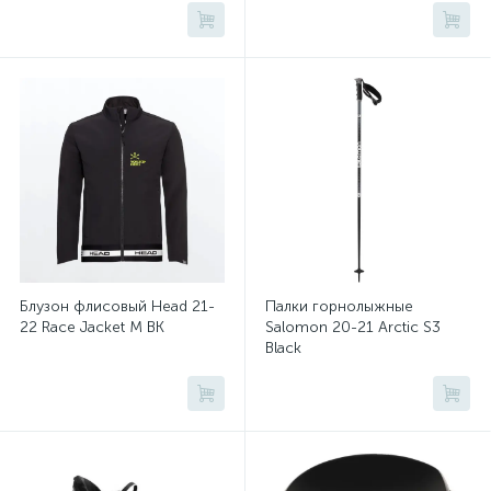
Блузон флисовый Head 21-
Палки горнолыжные
22 Race Jacket M BK
Salomon 20-21 Arctic S3
Black