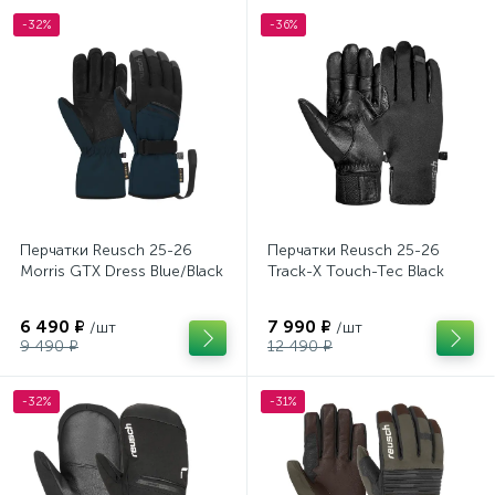
-32%
-36%
Перчатки Reusch 25-26
Перчатки Reusch 25-26
Morris GTX Dress Blue/Black
Track-X Touch-Tec Black
6 490 ₽
7 990 ₽
/шт
/шт
9 490 ₽
12 490 ₽
-32%
-31%