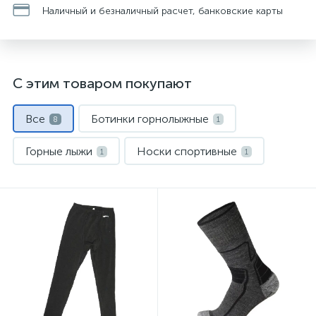
Наличный и безналичный расчет, банковские карты
С этим товаром покупают
Все
Ботинки горнолыжные
8
1
Горные лыжи
Носки спортивные
1
1
Палки горнолыжные
Термобелье
1
1
Флис и кофты
Шлемы
1
1
Штаны горнолыжные
1