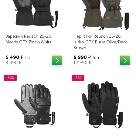
Варежки Reusch 25-26
Перчатки Reusch 25-26
Morris GTX Black/White
Isidro GTX Burnt Olive/Dark
Brown
6 490 ₽
8 990 ₽
/шт
/шт
9 490 ₽
12 990 ₽
-30%
-33%