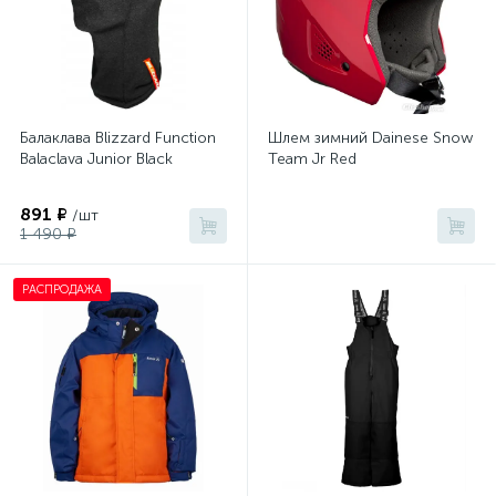
Балаклава Blizzard Function
Шлем зимний Dainese Snow
Balaclava Junior Black
Team Jr Red
891 ₽
/шт
1 490 ₽
РАСПРОДАЖА