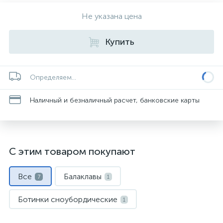
Не указана цена
Купить
Определяем...
Наличный и безналичный расчет, банковские карты
С этим товаром покупают
Все
Балаклавы
7
1
Ботинки сноубордические
1
Защитные шорты
1