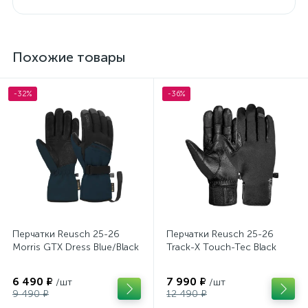
Похожие товары
-32%
-36%
Перчатки Reusch 25-26
Перчатки Reusch 25-26
Morris GTX Dress Blue/Black
Track-X Touch-Tec Black
6 490 ₽
7 990 ₽
/шт
/шт
9 490 ₽
12 490 ₽