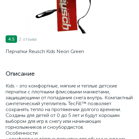
2 отзыва
4.5
Перчатки Reusch Kids Neon Green
Описание
Kids - это комфортные, мягкие и теплые детские
перчатки с плотными флисовыми манжетами,
защищающими от попадания снега внутрь. Компактный
синтетический утеплитель TecFill™ позволяет
сохранять тепло на протяжении долгого времени.
Созданы для детей от 0 до 5 лет и будут хорошим
выбором для игр в снегу или начинающих
горнолыжников и сноубордистов.
Особенности:
• комфортные тёплые перчатки для обычных зимних