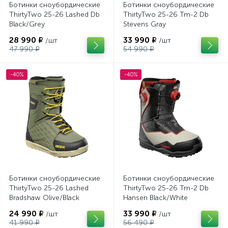
Ботинки сноубордические
Ботинки сноубордические
ThirtyTwo 25-26 Lashed Db
ThirtyTwo 25-26 Tm-2 Db
Black/Grey
Stevens Gray
28 990 ₽
33 990 ₽
/шт
/шт
47 990 ₽
54 990 ₽
-40%
-40%
Ботинки сноубордические
Ботинки сноубордические
ThirtyTwo 25-26 Lashed
ThirtyTwo 25-26 Tm-2 Db
Bradshaw Olive/Black
Hansen Black/White
24 990 ₽
33 990 ₽
/шт
/шт
41 990 ₽
56 490 ₽