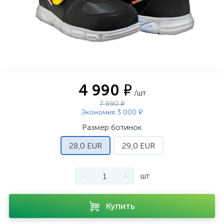
4 990 ₽
/шт
7 990 ₽
Экономия 3 000 ₽
Размер ботинок
28,0 EUR
29,0 EUR
-
+
шт
Купить