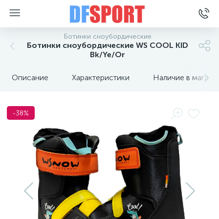
Ботинки сноубордические
Ботинки сноубордические WS COOL KID
Bk/Ye/Or
Описание
Характеристики
Наличие в магази
-38%