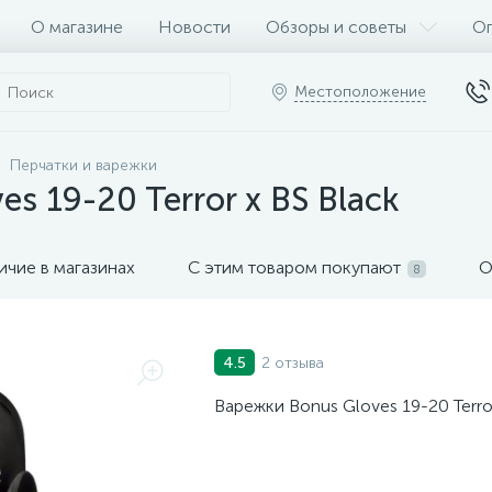
О магазине
Новости
Обзоры и советы
Оп
Местоположение
Перчатки и варежки
s 19-20 Terror x BS Black
ичие в магазинах
С этим товаром покупают
О
8
2 отзыва
4.5
Варежки Bonus Gloves 19-20 Terror