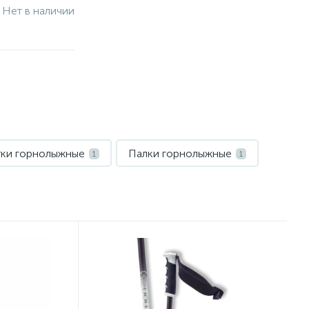
Нет в наличии
тки горнолыжные
Палки горнолыжные
1
1