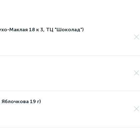
лухо-Маклая 18 к 3, ТЦ "Шоколад")
 Яблочкова 19 г)