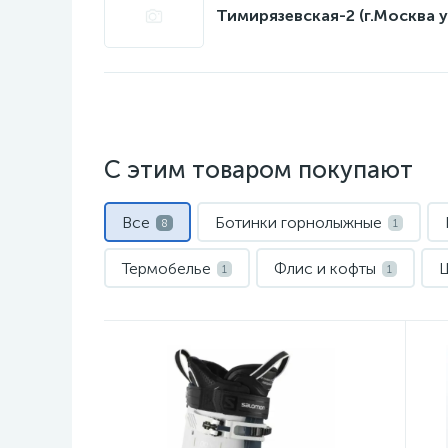
Тимирязевская-2 (г.Москва у
С этим товаром покупают
Все
Ботинки горнолыжные
8
1
Термобелье
Флис и кофты
1
1