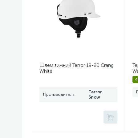
Шлем зимний Terror 19-20 Crang
Те
White
Wa
4
Terror
Производитель
Snow