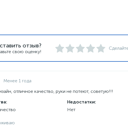
ставить отзыв?
Сделайте
авьте свою оценку!
Менее 1 года
зайн, отличное качество, руки не потеют, советую!!!
ва:
Недостатки:
ачество
Нет
рживаю