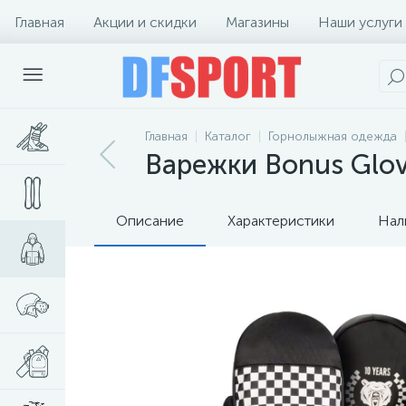
Главная
Акции и скидки
Магазины
Наши услуги
Главная
Каталог
Горнолыжная одежда
Варежки Bonus Glove
Описание
Характеристики
Нал