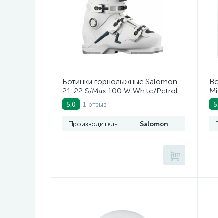
Ботинки горнолыжные Salomon
Во
21-22 S/Max 100 W White/Petrol
Mi
Blue
1 отзыв
5.0
5
Производитель
Salomon