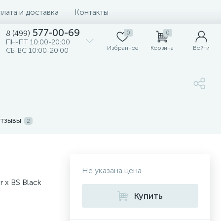
лата и доставка
Контакты
577-00-69
8 (499)
0
0
ПН-ПТ 10:00-20:00
Избранное
Корзина
Войти
СБ-ВС 10:00-20:00
тзывы
2
Не указана цена
 x BS Black
Купить