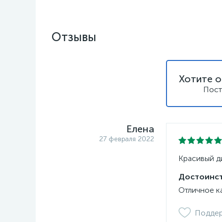
Отзывы
Хотите о
Пост
Елена
27 февраля 2022
Красивый ди
Достоинст
Отличное к
Подде