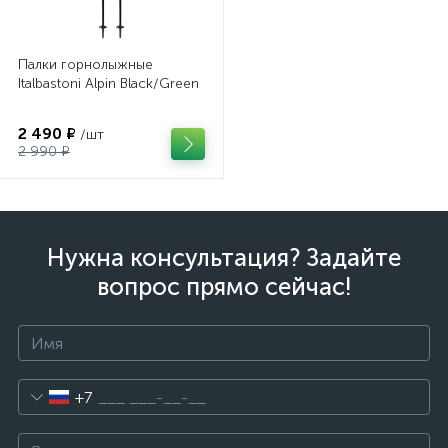
Палки горнолыжные
Italbastoni Alpin Black/Green
2 490 ₽
/шт
2 990 ₽
Нужна консультация? Задайте
вопрос прямо сейчас!
+7