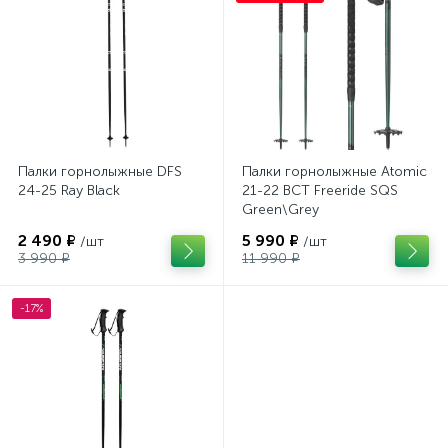
Палки горнолыжные DFS
Палки горнолыжные Atomic
24-25 Ray Black
21-22 BCT Freeride SQS
Green\Grey
2 490 ₽
5 990 ₽
/шт
/шт
3 990 ₽
11 990 ₽
-17%