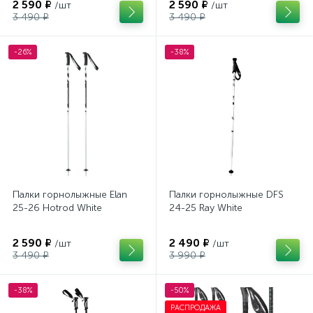
2 590 ₽
2 590 ₽
/шт
/шт
3 490 ₽
3 490 ₽
-26%
-38%
Палки горнолыжные Elan
Палки горнолыжные DFS
25-26 Hotrod White
24-25 Ray White
2 590 ₽
2 490 ₽
/шт
/шт
3 490 ₽
3 990 ₽
-38%
-50%
РАСПРОДАЖА