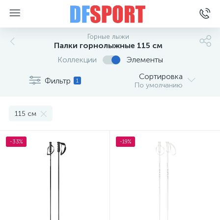
Горные лыжи
Палки горнолыжные 115 см
Коллекции
Элементы
Сортировка
Фильтр
1
По умолчанию
115 см
-33%
-19%