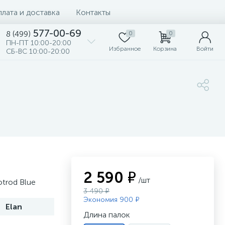
лата и доставка
Контакты
577-00-69
8 (499)
0
0
ПН-ПТ 10:00-20:00
Избранное
Корзина
Войти
СБ-ВС 10:00-20:00
2 590 ₽
/шт
trod Blue
3 490 ₽
Экономия 900 ₽
Elan
Длина палок