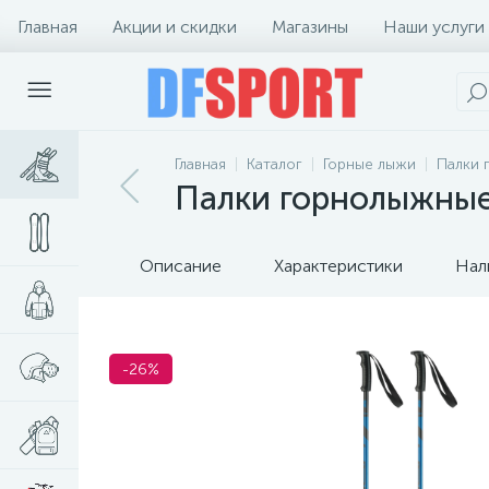
Главная
Акции и скидки
Магазины
Наши услуги
Главная
Каталог
Горные лыжи
Палки 
Палки горнолыжные 
Описание
Характеристики
Нал
-26%