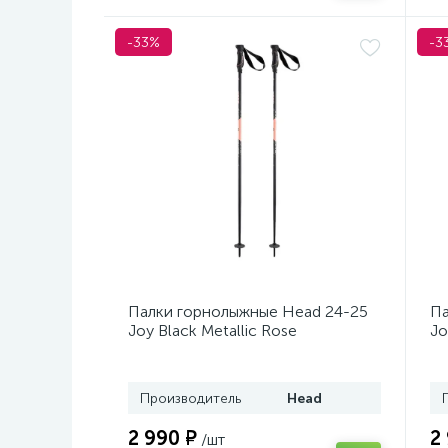
-33%
-3
Палки горнолыжные Head 24-25
Па
Joy Black Metallic Rose
Jo
Производитель
Head
2 990 ₽
2
/шт