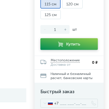
115 см
120 см
125 см
-
+
шт
Купить
Местоположение
0 ₽
Доставка от
Наличный и безналичный
расчет, банковские карты
Быстрый заказ
+7