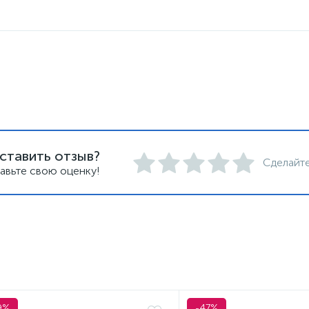
ставить отзыв?
Сделайте
авьте свою оценку!
9%
-47%