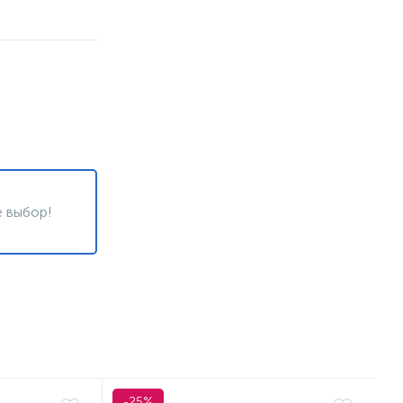
 выбор!
-25%