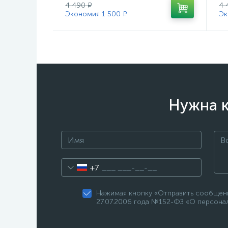
4 490 ₽
4 
Экономия 1 500 ₽
Эк
Нужна к
+7
Нажимая кнопку «Отправить сообщени
27.07.2006 года №152-ФЗ «О персонал