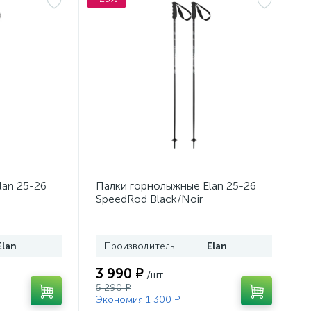
lan 25-26
Палки горнолыжные Elan 25-26
SpeedRod Black/Noir
Elan
Производитель
Elan
3 990 ₽
/шт
5 290 ₽
Экономия 1 300 ₽