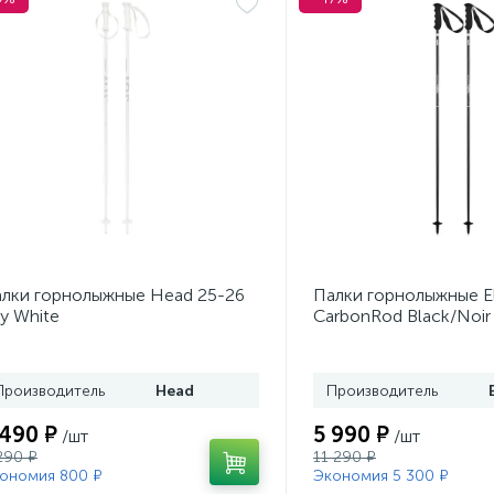
лки горнолыжные Head 25-26
Палки горнолыжные E
y White
CarbonRod Black/Noir
Производитель
Head
Производитель
 490 ₽
5 990 ₽
/шт
/шт
290 ₽
11 290 ₽
ономия 800 ₽
Экономия 5 300 ₽