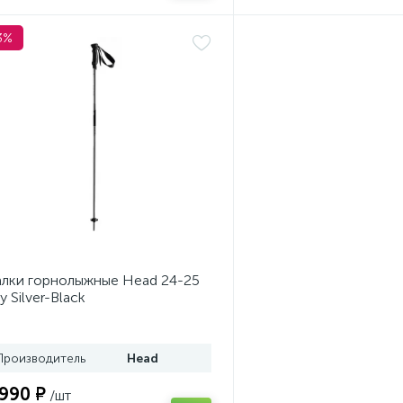
3%
лки горнолыжные Head 24-25
y Silver-Black
Производитель
Head
 990 ₽
/шт