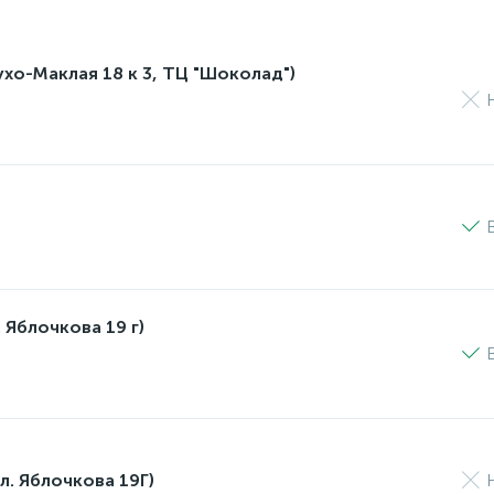
лухо-Маклая 18 к 3, ТЦ "Шоколад")
 Яблочкова 19 г)
л. Яблочкова 19Г)