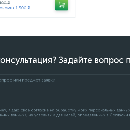
490 ₽
ономия 1 500 ₽
онсультация? Задайте вопрос 
е», я даю свое согласие на обработку моих персональных данных
ьных данных», на условиях и для целей, определенных в Согласии